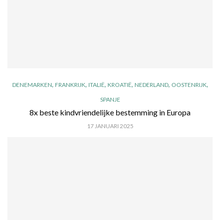
,
,
,
,
,
,
DENEMARKEN
FRANKRIJK
ITALIË
KROATIË
NEDERLAND
OOSTENRIJK
SPANJE
8x beste kindvriendelijke bestemming in Europa
17 JANUARI 2025