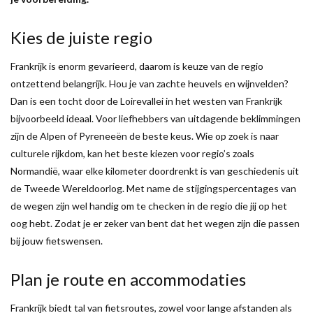
Kies de juiste regio
Frankrijk is enorm gevarieerd, daarom is keuze van de regio
ontzettend belangrijk. Hou je van zachte heuvels en wijnvelden?
Dan is een tocht door de Loirevallei in het westen van Frankrijk
bijvoorbeeld ideaal. Voor liefhebbers van uitdagende beklimmingen
zijn de Alpen of Pyreneeën de beste keus. Wie op zoek is naar
culturele rijkdom, kan het beste kiezen voor regio’s zoals
Normandië, waar elke kilometer doordrenkt is van geschiedenis uit
de Tweede Wereldoorlog. Met name de stijgingspercentages van
de wegen zijn wel handig om te checken in de regio die jij op het
oog hebt. Zodat je er zeker van bent dat het wegen zijn die passen
bij jouw fietswensen.
Plan je route en accommodaties
Frankrijk biedt tal van fietsroutes, zowel voor lange afstanden als