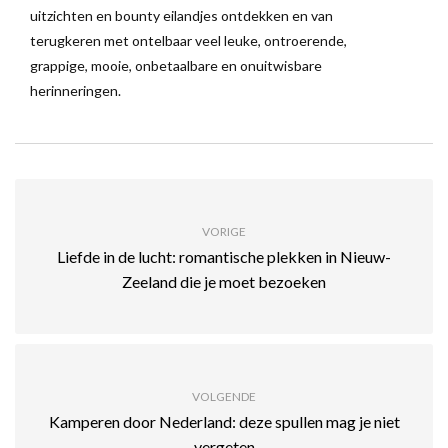
uitzichten en bounty eilandjes ontdekken en van
terugkeren met ontelbaar veel leuke, ontroerende,
grappige, mooie, onbetaalbare en onuitwisbare
herinneringen.
VORIGE
Liefde in de lucht: romantische plekken in Nieuw-
Zeeland die je moet bezoeken
VOLGENDE
Kamperen door Nederland: deze spullen mag je niet
vergeten