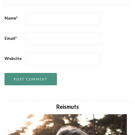
Name
*
Email
*
Website
Reismuts