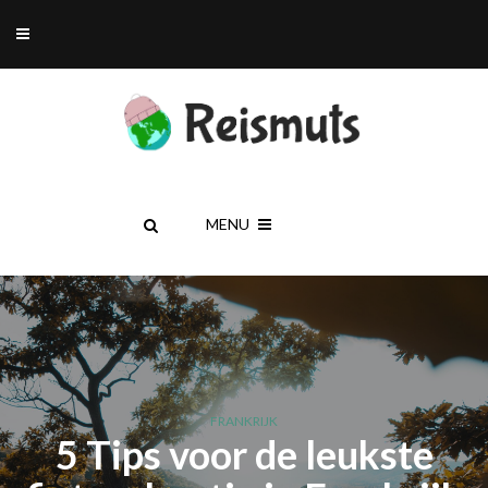
MENU
FRANKRIJK
5 Tips voor de leukste