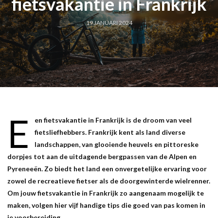
fietsvakantie in Frankrijk
19 JANUARI 2024
E
en fietsvakantie in Frankrijk is de droom van veel
fietsliefhebbers. Frankrijk kent als land diverse
landschappen, van glooiende heuvels en pittoreske
dorpjes tot aan de uitdagende bergpassen van de Alpen en
Pyreneeën. Zo biedt het land een onvergetelijke ervaring voor
zowel de recreatieve fietser als de doorgewinterde wielrenner.
Om jouw fietsvakantie in Frankrijk zo aangenaam mogelijk te
maken, volgen hier vijf handige tips die goed van pas komen in
je voorbereiding.