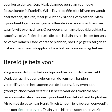
voor korte dagtochten. Maak daarmee een plan voor jouw
fietsvakantie in Frankrijk. Wil je liever op één plek blijven en vanuit
daar fietsen, dat kan, maar je kunt ook steeds verplaatsen. Maak
bijvoorbeeld gebruik van gedetailleerde kaarten en denk na over
waar je wilt overnachten. Overweeg charmante bed & breakfasts,
campings of zelfs fietshotels die speciaal zijn ingericht om fietsers
te verwelkomen. Door vooraf te plannen, hoef je je geen zorgen te
maken over of een slaapplaats beschikbaar is na een dag fietsen.
Bereid je fiets voor
Zorg ervoor dat jouw fiets in topconditie is voordat je vertrekt.
Denk dan aan het controleren van de remmen, banden,
versnellingen en het smeren van de ketting. Nog even een
grondige check voor vertrek. En neem voor de zekerheid ook
reserve materialen mee om bijvoorbeeld een lekke band te plakken.
Als je met de auto naar Frankrijk reist, neem je je fietsen eenvoudig
mee met
fietsendragers
. Er zijn verschillende soorten en ze zijn