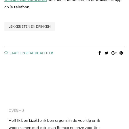
op je telefoon.
LEKKER ETEN EN DRINKEN
LAAT EEN REACTIE ACHTER
OVER MIJ
Hoi! Ik ben Lizette, ik ben ergens in de veertig en ik
woon samen met mijn man Remco en onze zoontjes