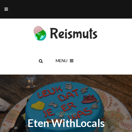
MENU
NEDERLAND
Eten WithLocals