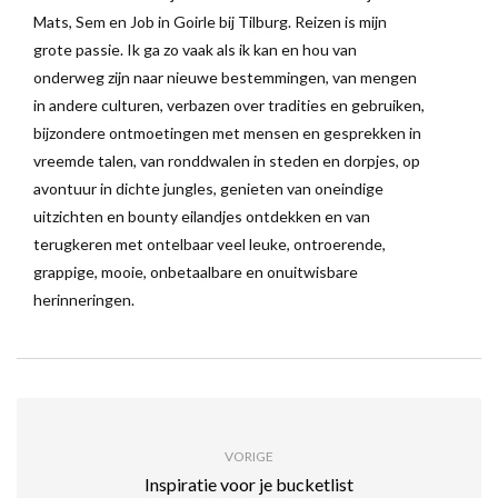
Mats, Sem en Job in Goirle bij Tilburg. Reizen is mijn
grote passie. Ik ga zo vaak als ik kan en hou van
onderweg zijn naar nieuwe bestemmingen, van mengen
in andere culturen, verbazen over tradities en gebruiken,
bijzondere ontmoetingen met mensen en gesprekken in
vreemde talen, van ronddwalen in steden en dorpjes, op
avontuur in dichte jungles, genieten van oneindige
uitzichten en bounty eilandjes ontdekken en van
terugkeren met ontelbaar veel leuke, ontroerende,
grappige, mooie, onbetaalbare en onuitwisbare
herinneringen.
VORIGE
Inspiratie voor je bucketlist