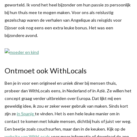
geworteld. Ik vond het heel bijzonder om hun passie zo persoonlijk
bij hun thuis mee te mogen maken. Voor ons als reislustig
gezelschap waren de verhalen van Angelique als reisgids voor
Djoser ook nog eens een extra leuke bonus. Het was een
bijzondere avond.
Ontmoet ook WithLocals
Ben je in voor een origineel en uniek diner bij mensen thuis,
probeer dan WithLocals eens, in Nederland of in Azië. Ze willen het
concept graag verder uitbreiden over Europa. Dat lijkt mij een
geweldig idee, ik zou er zeker weer gebruik van maken. Sinds kort
zijn ze
in Spanje
te vinden. Het is een hele leuke manier om in
contact te komen met lokale mensen, dichtbij huis of juist ver weg.
Een beetje zoals couchsurfen, maar dan in de keuken. Kijk op de
website van WithLocals
voor meer informatie of download de app