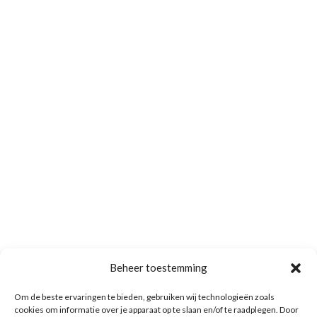
Beheer toestemming
Om de beste ervaringen te bieden, gebruiken wij technologieën zoals
cookies om informatie over je apparaat op te slaan en/of te raadplegen. Door