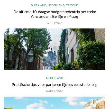
,
,
DUITSLAND
NEDERLAND
TSJECHIË
De ultieme 10-daagse budgetstedentrip per trein:
Amsterdam, Berlijn en Praag
6 JULI 2026
NEDERLAND
Praktische tips voor parkeren tijdens een stedentrip
8 APRIL 2026