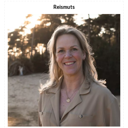
Reismuts