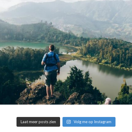
Laat meer posts zien
Volg me op Instagram