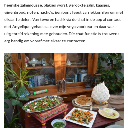
heerlijke zalmmousse, plakjes worst, gerookte zalm, kaasjes,
vijgenbrood, noten, nacho’s. Een bont feest van lekkernijen om met
elkaar te delen. Van tevoren had ik via de chat in de app al contact
met Angelique gehad o.a. over mijn vega voorkeur en daar was
uitgebreid rekening mee gehouden. Die chat functie is trouwens
erg handig om vooraf met elkaar te contacten.