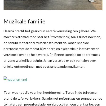
Muzikale familie
Daarna bracht het gezin hun eerste verrassing ten gehore. We
mochten allemaal mee naar het “trommelhok’, zoals zij het noemen,
de schuur met allerlei muziekinstrumenten. Johan speelde
percussie met de meest bijzondere en excentrieke instrumenten
verzameld over de hele wereld. En Renee speelde op de trommels
en zong werkelijk prachtig. Johan vertelde er ook verhalen over
unieke ontmoetingen met vooraanstaande muzikanten.
Toen was het tijd voor het hoofdgerecht. Terug in de tuinkamer
stond de tafel vol lekkers. Salade met geitenkaas en zongedroogde
tomaten, een groentesalade, een broccoli en een prei taartje, een