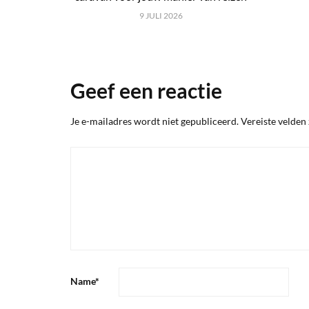
9 JULI 2026
Geef een reactie
Je e-mailadres wordt niet gepubliceerd.
Vereiste velden
Name
*