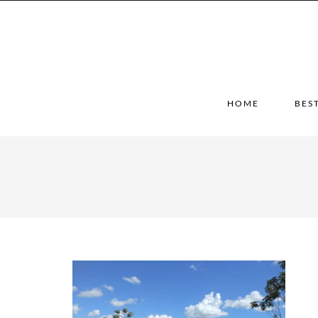
HOME
BES