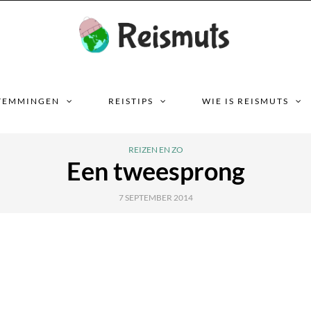
TEMMINGEN
REISTIPS
WIE IS REISMUTS
REIZEN EN ZO
Een tweesprong
7 SEPTEMBER 2014