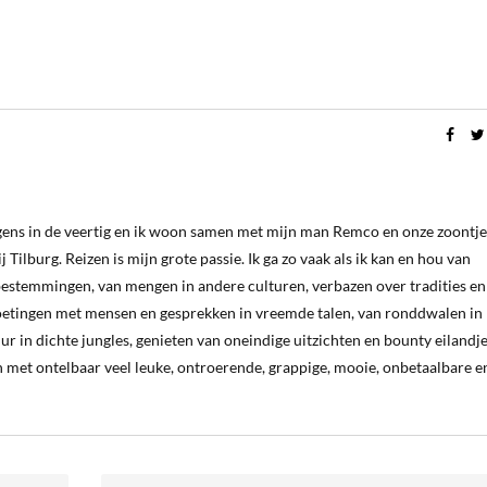
ergens in de veertig en ik woon samen met mijn man Remco en onze zoontje
 Tilburg. Reizen is mijn grote passie. Ik ga zo vaak als ik kan en hou van
estemmingen, van mengen in andere culturen, verbazen over tradities en
oetingen met mensen en gesprekken in vreemde talen, van ronddwalen in
ur in dichte jungles, genieten van oneindige uitzichten en bounty eilandj
 met ontelbaar veel leuke, ontroerende, grappige, mooie, onbetaalbare e