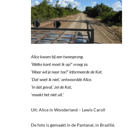
Alice kwam bij een tweesprong.
‘Welke kant moet ik op?’ vroeg ze.
‘Waar wil je naar toe?’ informeerde de Kat.
‘Dat weet ik niet,’ antwoordde Alice.
‘In dat geval,’ zei de Kat,
‘maakt het niet uit.’
Uit: Alice in Wonderland – Lewis Caroll
De foto is gemaakt in de Pantanal, in Brazilië.