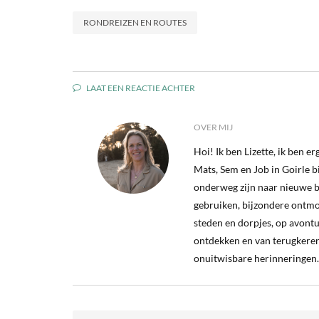
RONDREIZEN EN ROUTES
LAAT EEN REACTIE ACHTER
OVER MIJ
Hoi! Ik ben Lizette, ik ben 
Mats, Sem en Job in Goirle bij
onderweg zijn naar nieuwe b
gebruiken, bijzondere ontm
steden en dorpjes, op avontu
ontdekken en van terugkeren
onuitwisbare herinneringen.