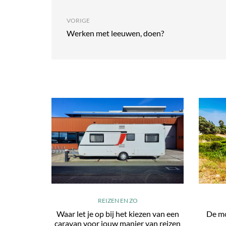
VORIGE
Werken met leeuwen, doen?
REIZEN EN ZO
Waar let je op bij het kiezen van een
De mo
caravan voor jouw manier van reizen