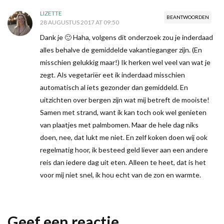
LIZETTE
BEANTWOORDEN
28 AUGUSTUS 2017 AT 09:50
Dank je 🙂 Haha, volgens dit onderzoek zou je inderdaad
alles behalve de gemiddelde vakantieganger zijn. (En
misschien gelukkig maar!) Ik herken wel veel van wat je
zegt. Als vegetariër eet ik inderdaad misschien
automatisch al iets gezonder dan gemiddeld. En
uitzichten over bergen zijn wat mij betreft de mooiste!
Samen met strand, want ik kan toch ook wel genieten
van plaatjes met palmbomen. Maar de hele dag niks
doen, nee, dat lukt me niet. En zelf koken doen wij ook
regelmatig hoor, ik besteed geld liever aan een andere
reis dan iedere dag uit eten. Alleen te heet, dat is het
voor mij niet snel, ik hou echt van de zon en warmte.
Geef een reactie