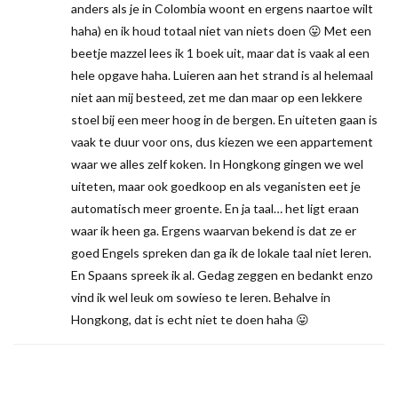
anders als je in Colombia woont en ergens naartoe wilt
haha) en ik houd totaal niet van niets doen 😛 Met een
beetje mazzel lees ik 1 boek uit, maar dat is vaak al een
hele opgave haha. Luieren aan het strand is al helemaal
niet aan mij besteed, zet me dan maar op een lekkere
stoel bij een meer hoog in de bergen. En uiteten gaan is
vaak te duur voor ons, dus kiezen we een appartement
waar we alles zelf koken. In Hongkong gingen we wel
uiteten, maar ook goedkoop en als veganisten eet je
automatisch meer groente. En ja taal… het ligt eraan
waar ik heen ga. Ergens waarvan bekend is dat ze er
goed Engels spreken dan ga ik de lokale taal niet leren.
En Spaans spreek ik al. Gedag zeggen en bedankt enzo
vind ik wel leuk om sowieso te leren. Behalve in
Hongkong, dat is echt niet te doen haha 😛