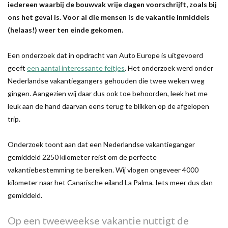
iedereen waarbij de bouwvak vrije dagen voorschrijft, zoals bij
ons het geval is. Voor al die mensen is de vakantie inmiddels
(helaas!) weer ten einde gekomen.
Een onderzoek dat in opdracht van Auto Europe is uitgevoerd
geeft
een aantal interessante feitjes
. Het onderzoek werd onder
Nederlandse vakantiegangers gehouden die twee weken weg
gingen. Aangezien wij daar dus ook toe behoorden, leek het me
leuk aan de hand daarvan eens terug te blikken op de afgelopen
trip.
Onderzoek toont aan dat een Nederlandse vakantieganger
gemiddeld 2250 kilometer reist om de perfecte
vakantiebestemming te bereiken. Wij vlogen ongeveer 4000
kilometer naar het Canarische eiland La Palma. Iets meer dus dan
gemiddeld.
Op een tweeweekse vakantie nuttigt de