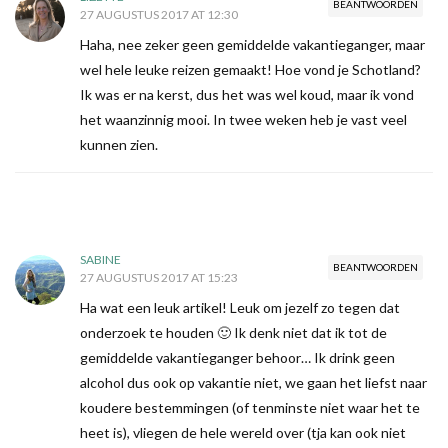
BEANTWOORDEN
27 AUGUSTUS 2017 AT 12:30
Haha, nee zeker geen gemiddelde vakantieganger, maar
wel hele leuke reizen gemaakt! Hoe vond je Schotland?
Ik was er na kerst, dus het was wel koud, maar ik vond
het waanzinnig mooi. In twee weken heb je vast veel
kunnen zien.
SABINE
BEANTWOORDEN
27 AUGUSTUS 2017 AT 15:23
Ha wat een leuk artikel! Leuk om jezelf zo tegen dat
onderzoek te houden 🙂 Ik denk niet dat ik tot de
gemiddelde vakantieganger behoor… Ik drink geen
alcohol dus ook op vakantie niet, we gaan het liefst naar
koudere bestemmingen (of tenminste niet waar het te
heet is), vliegen de hele wereld over (tja kan ook niet