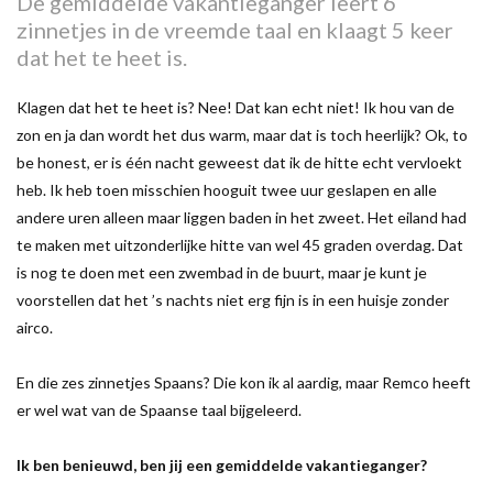
De gemiddelde vakantieganger leert 6
zinnetjes in de vreemde taal en klaagt 5 keer
dat het te heet is.
Klagen dat het te heet is? Nee! Dat kan echt niet! Ik hou van de
zon en ja dan wordt het dus warm, maar dat is toch heerlijk? Ok, to
be honest, er is één nacht geweest dat ik de hitte echt vervloekt
heb. Ik heb toen misschien hooguit twee uur geslapen en alle
andere uren alleen maar liggen baden in het zweet. Het eiland had
te maken met uitzonderlijke hitte van wel 45 graden overdag. Dat
is nog te doen met een zwembad in de buurt, maar je kunt je
voorstellen dat het ’s nachts niet erg fijn is in een huisje zonder
airco.
En die zes zinnetjes Spaans? Die kon ik al aardig, maar Remco heeft
er wel wat van de Spaanse taal bijgeleerd.
Ik ben benieuwd, ben jij een gemiddelde vakantieganger?