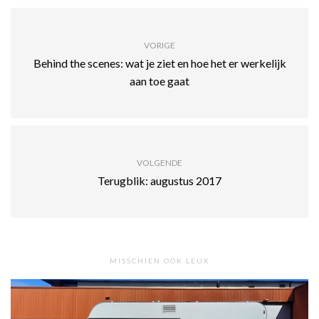
VORIGE
Behind the scenes: wat je ziet en hoe het er werkelijk
aan toe gaat
VOLGENDE
Terugblik: augustus 2017
MISSCHIEN OOK LEUK