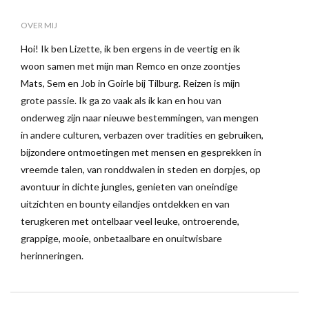
OVER MIJ
Hoi! Ik ben Lizette, ik ben ergens in de veertig en ik
woon samen met mijn man Remco en onze zoontjes
Mats, Sem en Job in Goirle bij Tilburg. Reizen is mijn
grote passie. Ik ga zo vaak als ik kan en hou van
onderweg zijn naar nieuwe bestemmingen, van mengen
in andere culturen, verbazen over tradities en gebruiken,
bijzondere ontmoetingen met mensen en gesprekken in
vreemde talen, van ronddwalen in steden en dorpjes, op
avontuur in dichte jungles, genieten van oneindige
uitzichten en bounty eilandjes ontdekken en van
terugkeren met ontelbaar veel leuke, ontroerende,
grappige, mooie, onbetaalbare en onuitwisbare
herinneringen.