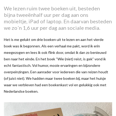
We lezen ruim twee boeken uit, besteden
bijna tweeënhalf uur per dag aan ons
mobieltje, iPad of laptop. En daarvan besteden
we zo´n 1,6 uur per dag aan sociale media.
Het is me gelukt om drie boeken uit te lezen en aan het vierde
boek was ik begonnen. Als een verhaal me pakt, word ik erin
meegezogen en lees ik ook flink door, omdat ik dan zo benieuwd
ben naar het einde. En het boek “Wie (niet) reist, is gek” vond ik
echt fantastisch. Vol humor, mooie ervaringen en bijzondere
overpeinzingen. Een aanrader voor iedereen die van reizen houdt
(of juist niet). We hadden maar twee boeken bij, maar het huisje
waar we verbleven had een boekenkast vol en gelukkig ook met
Nederlandse boeken.