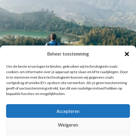
Beheer toestemming
Om de beste ervaringen te bieden, gebruiken wij technologieën zoals
cookies om informatie over je apparaat op te slaan en/of te raadplegen. Door
in te stemmen met deze technologieën kunnen wij gegevens zoals
surfgedrag of unieke ID's op deze site verwerken. Als je geen toestemming
geeft of uw toestemming intrekt, kan dit een nadelige invloed hebben op
bepaalde functies en mogelijkheden.
Accepteren
Laat meer posts zien
Volg me op Instagram
Weigeren