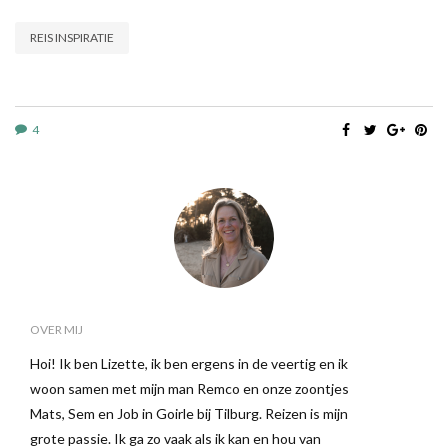
REIS INSPIRATIE
4
OVER MIJ
Hoi! Ik ben Lizette, ik ben ergens in de veertig en ik
woon samen met mijn man Remco en onze zoontjes
Mats, Sem en Job in Goirle bij Tilburg. Reizen is mijn
grote passie. Ik ga zo vaak als ik kan en hou van