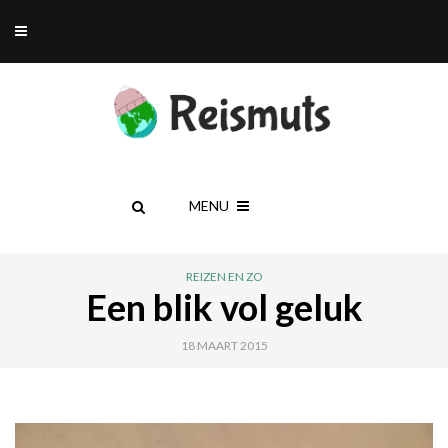
MENU
REIZEN EN ZO
Een blik vol geluk
18 MAART 2015