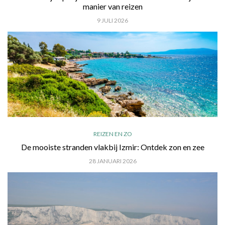
manier van reizen
9 JULI 2026
REIZEN EN ZO
De mooiste stranden vlakbij Izmir: Ontdek zon en zee
28 JANUARI 2026