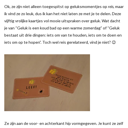
Ok, ze zijn niet alleen toegespitst op geluksmomentjes op
reis
, maar
ik vind ze zo leuk, dus ik kan het niet laten ze met je te delen. Deze
vijftig vrolijke kaartjes vol mooie uitspraken over geluk. Wat dacht
je van “Geluk is een koud bad op een warme zomerdag” of “Geluk
bestaat uit drie dingen: iets om van te houden, iets om te doen en
iets om op te hopen”. Toch wel reis gerelateerd, vind je niet? 😉
Ze zijn aan de voor- en achterkant hip vormgegeven. Je kunt ze zelf