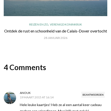
,
REIZEN EN ZO
VERENIGD KONINKRIJK
Ontdek de rust en schoonheid van de Calais-Dover overtocht
28 JANUARI 2026
4 Comments
ANOUK
BEANTWOORDEN
19 MAART 2015 AT 16:14
Hele leuke kaartjes! Heb ze al een aantal keer cadeau
gedaan aan vriendinnen. Mooi blik met geluk!