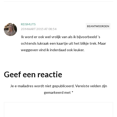
REISMUTS
BEANTWOORDEN
20 MAART 2015 AT 08:54
Ik word er ook wel vrolijk van als ik bijvoorbeeld ’s
ochtends lukraak een kaartje uit het blikje trek. Maar
weggeven vind ik inderdaad ook leuker.
Geef een reactie
Je e-mailadres wordt niet gepubliceerd.
Vereiste velden zijn
gemarkeerd met
*