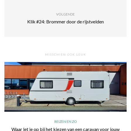
VOLGENDE
Klik #24: Brommer door de rijstvelden
MISSCHIEN OOK LEUK
REIZEN EN ZO
Waar let je op bij het kiezen van een caravan voor jouw