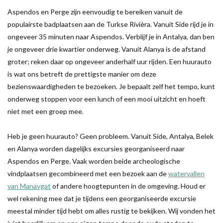
Aspendos en Perge zijn eenvoudig te bereiken vanuit de
populairste badplaatsen aan de Turkse Rivièra. Vanuit Side rijd je in
ongeveer 35 minuten naar Aspendos. Verblijf je in Antalya, dan ben
je ongeveer drie kwartier onderweg. Vanuit Alanya is de afstand
groter; reken daar op ongeveer anderhalf uur rijden. Een huurauto
is wat ons betreft de prettigste manier om deze
bezienswaardigheden te bezoeken. Je bepaalt zelf het tempo, kunt
onderweg stoppen voor een lunch of een mooi uitzicht en hoeft
niet met een groep mee.
Heb je geen huurauto? Geen probleem. Vanuit Side, Antalya, Belek
en Alanya worden dagelijks excursies georganiseerd naar
Aspendos en Perge. Vaak worden beide archeologische
vindplaatsen gecombineerd met een bezoek aan de
watervallen
van Manavgat
of andere hoogtepunten in de omgeving. Houd er
wel rekening mee dat je tijdens een georganiseerde excursie
meestal minder tijd hebt om alles rustig te bekijken. Wij vonden het