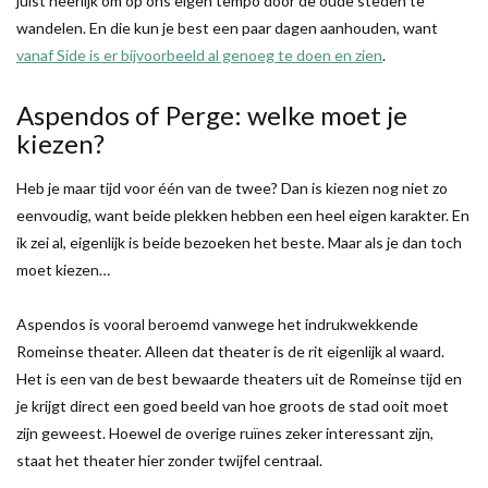
juist heerlijk om op ons eigen tempo door de oude steden te
wandelen. En die kun je best een paar dagen aanhouden, want
vanaf Side is er bijvoorbeeld al genoeg te doen en zien
.
Aspendos of Perge: welke moet je
kiezen?
Heb je maar tijd voor één van de twee? Dan is kiezen nog niet zo
eenvoudig, want beide plekken hebben een heel eigen karakter. En
ik zei al, eigenlijk is beide bezoeken het beste. Maar als je dan toch
moet kiezen…
Aspendos is vooral beroemd vanwege het indrukwekkende
Romeinse theater. Alleen dat theater is de rit eigenlijk al waard.
Het is een van de best bewaarde theaters uit de Romeinse tijd en
je krijgt direct een goed beeld van hoe groots de stad ooit moet
zijn geweest. Hoewel de overige ruïnes zeker interessant zijn,
staat het theater hier zonder twijfel centraal.