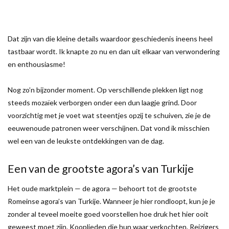
Dat zijn van die kleine details waardoor geschiedenis ineens heel
tastbaar wordt. Ik knapte zo nu en dan uit elkaar van verwondering
en enthousiasme!
Nog zo’n bijzonder moment. Op verschillende plekken ligt nog
steeds mozaïek verborgen onder een dun laagje grind. Door
voorzichtig met je voet wat steentjes opzij te schuiven, zie je de
eeuwenoude patronen weer verschijnen. Dat vond ik misschien
wel een van de leukste ontdekkingen van de dag.
Een van de grootste agora’s van Turkije
Het oude marktplein — de agora — behoort tot de grootste
Romeinse agora’s van Turkije. Wanneer je hier rondloopt, kun je je
zonder al teveel moeite goed voorstellen hoe druk het hier ooit
geweest moet zijn. Kooplieden die hun waar verkochten. Reizigers