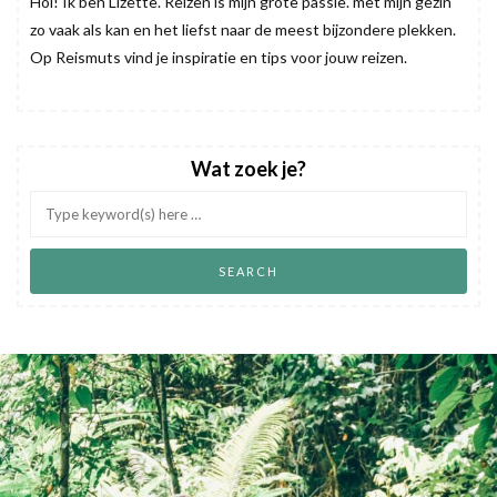
Hoi! Ik ben Lizette. Reizen is mijn grote passie. met mijn gezin
zo vaak als kan en het liefst naar de meest bijzondere plekken.
Op Reismuts vind je inspiratie en tips voor jouw reizen.
Wat zoek je?