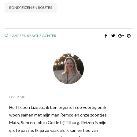
RONDREIZEN EN ROUTES
LAAT EEN REACTIE ACHTER
OVER MIJ
Hoi! Ik ben Lizette, ik ben ergens in de veertig en ik
woon samen met mijn man Remco en onze zoontjes
Mats, Sem en Job in Goirle bij Tilburg. Reizen is mijn
grote passie. Ik ga zo vaak als ik kan en hou van