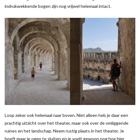
indrukwekkende bogen zijn nog vrijwel helemaal intact.
Loop zeker ook helemaal naar boven. Niet alleen heb je daar een
prachtig uitzicht over het theater, maar ook over de omliggende
ruïnes en het landschap. Neem rustig plaats in het theater. Je
hoeft maar je ogen te sluiten en je voelt gewoon nog hoe hier