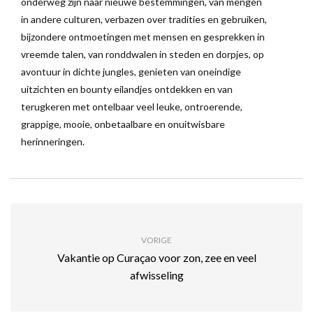
onderweg zijn naar nieuwe bestemmingen, van mengen
in andere culturen, verbazen over tradities en gebruiken,
bijzondere ontmoetingen met mensen en gesprekken in
vreemde talen, van ronddwalen in steden en dorpjes, op
avontuur in dichte jungles, genieten van oneindige
uitzichten en bounty eilandjes ontdekken en van
terugkeren met ontelbaar veel leuke, ontroerende,
grappige, mooie, onbetaalbare en onuitwisbare
herinneringen.
VORIGE
Vakantie op Curaçao voor zon, zee en veel
afwisseling