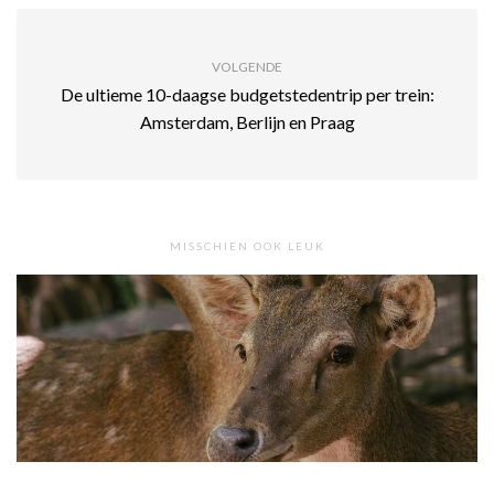
VOLGENDE
De ultieme 10-daagse budgetstedentrip per trein:
Amsterdam, Berlijn en Praag
MISSCHIEN OOK LEUK