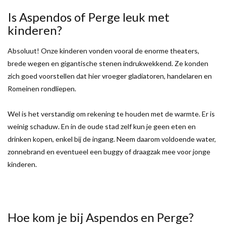
Is Aspendos of Perge leuk met
kinderen?
Absoluut! Onze kinderen vonden vooral de enorme theaters,
brede wegen en gigantische stenen indrukwekkend. Ze konden
zich goed voorstellen dat hier vroeger gladiatoren, handelaren en
Romeinen rondliepen.
Wel is het verstandig om rekening te houden met de warmte. Er is
weinig schaduw. En in de oude stad zelf kun je geen eten en
drinken kopen, enkel bij de ingang. Neem daarom voldoende water,
zonnebrand en eventueel een buggy of draagzak mee voor jonge
kinderen.
Hoe kom je bij Aspendos en Perge?