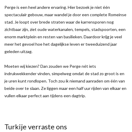
Perge is een heel andere ervaring. Hier bezoek je niet één
spectaculair gebouw, maar wandel je door een complete Romeinse
stad. Je loopt over brede straten waar de karrensporen nog
zichtbaar zijn, ziet oude waterkanalen, tempels, stadspoorten, een
enorm marktplein en resten van basilieken. Daardoor krijg je veel
meer het gevoel hoe het dagelijkse leven er tweeduizend jaar
geleden uitzag.
Moeten wij kiezen? Dan zouden we Perge nét iets
indrukwekkender vinden, simpelweg omdat de stad zo groot is en
je uren kunt rondlopen. Toch zou ik niemand aanraden om één van
beide over te slaan. Ze liggen maar een half uur rijden van elkaar en
vullen elkaar perfect aan tijdens een dagtrip.
Turkije verraste ons