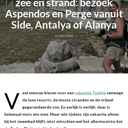
zee en strand: bezoek
Aspendos en Perge vanuit
Side, Antalya of Alanya
6 JULI 2026
V
eel mensen kiezen voor een
vakantie Turkije
vanwege
de luxe resorts, de mooie stranden en de vrijwel
gegarandeerde zon. En eerlijk is eerlijk: daar is
helemaal niets mis mee. Maar wie tijdens zijn vakantie alleen
bij het zwembad blijft, mist misschien wel het allermooiste dat