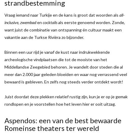
strandbestemming
Vraag iemand naar Turkije en de kans is groot dat woorden als
all-
inclusive
,
zwembad
en
cocktails
als eerste genoemd worden. Zonde,
want juist de combinatie van ontspanning én cultuur maakt een
vakantie aan de Turkse Rivièra zo bijzonder.
Binnen een uur rijd je vanaf de kust naar indrukwekkende
archeologische vindplaatsen die tot de mooiste van het
Middellandse Zeegebied behoren. Je wandelt door steden die al
meer dan 2.000 jaar geleden bloeiden en waar nog verrassend veel
bewaard is gebleven. En zelfs nog steeds verder ontdekt wordt!
Juist doordat deze plekken relatief rustig zijn, kun je er op je gemak
rondlopen en je voorstellen hoe het leven hier er ooit uitzag.
Aspendos: een van de best bewaarde
Romeinse theaters ter wereld