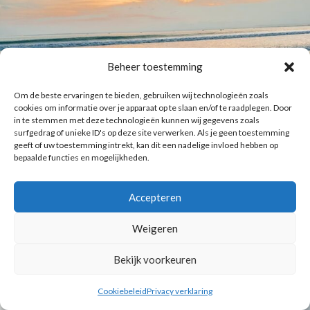
Beheer toestemming
Om de beste ervaringen te bieden, gebruiken wij technologieën zoals
cookies om informatie over je apparaat op te slaan en/of te raadplegen. Door
in te stemmen met deze technologieën kunnen wij gegevens zoals
surfgedrag of unieke ID's op deze site verwerken. Als je geen toestemming
geeft of uw toestemming intrekt, kan dit een nadelige invloed hebben op
bepaalde functies en mogelijkheden.
Accepteren
Weigeren
Bekijk voorkeuren
Cookiebeleid
Privacy verklaring