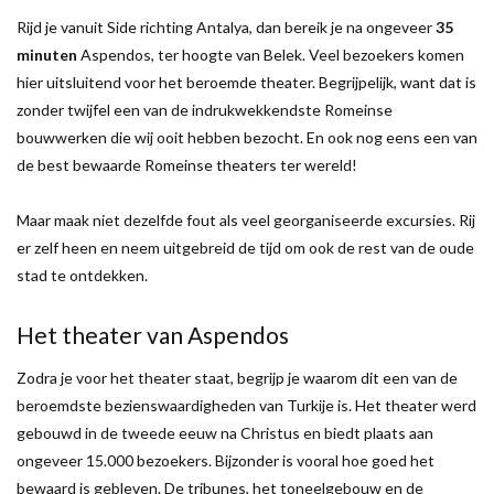
Rijd je vanuit Side richting Antalya, dan bereik je na ongeveer
35
minuten
Aspendos, ter hoogte van Belek. Veel bezoekers komen
hier uitsluitend voor het beroemde theater. Begrijpelijk, want dat is
zonder twijfel een van de indrukwekkendste Romeinse
bouwwerken die wij ooit hebben bezocht. En ook nog eens een van
de best bewaarde Romeinse theaters ter wereld!
Maar maak niet dezelfde fout als veel georganiseerde excursies. Rij
er zelf heen en neem uitgebreid de tijd om ook de rest van de oude
stad te ontdekken.
Het theater van Aspendos
Zodra je voor het theater staat, begrijp je waarom dit een van de
beroemdste bezienswaardigheden van Turkije is. Het theater werd
gebouwd in de tweede eeuw na Christus en biedt plaats aan
ongeveer 15.000 bezoekers. Bijzonder is vooral hoe goed het
bewaard is gebleven. De tribunes, het toneelgebouw en de