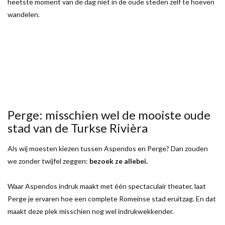
heetste moment van de dag niet in de oude steden zelf te hoeven
wandelen.
Perge: misschien wel de mooiste oude
stad van de Turkse Rivièra
Als wij moesten kiezen tussen Aspendos en Perge? Dan zouden
we zonder twijfel zeggen:
bezoek ze allebei.
Waar Aspendos indruk maakt met één spectaculair theater, laat
Perge je ervaren hoe een complete Romeinse stad eruitzag. En dat
maakt deze plek misschien nog wel indrukwekkender.