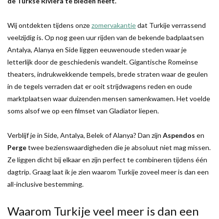
de Turkse Rivièra te bieden heeft.
Wij ontdekten tijdens onze
zomervakantie
dat Turkije verrassend
veelzijdig is. Op nog geen uur rijden van de bekende badplaatsen
Antalya, Alanya en Side liggen eeuwenoude steden waar je
letterlijk door de geschiedenis wandelt. Gigantische Romeinse
theaters, indrukwekkende tempels, brede straten waar de geulen
in de tegels verraden dat er ooit strijdwagens reden en oude
marktplaatsen waar duizenden mensen samenkwamen. Het voelde
soms alsof we op een filmset van Gladiator liepen.
Verblijf je in Side, Antalya, Belek of Alanya? Dan zijn
Aspendos
en
Perge
twee bezienswaardigheden die je absoluut niet mag missen.
Ze liggen dicht bij elkaar en zijn perfect te combineren tijdens één
dagtrip. Graag laat ik je zien waarom Turkije zoveel meer is dan een
all-inclusive bestemming.
Waarom Turkije veel meer is dan een