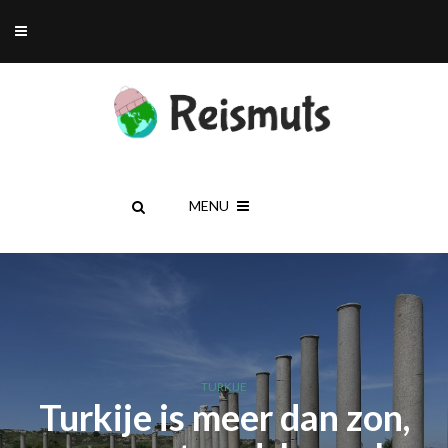
MENU
TURKIJE
Turkije is meer dan zon,