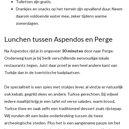
Toiletten zijn gratis.
Drankjes en snacks op het terrein zijn opvallend duur. Neem
daarom voldoende water mee, zeker tijdens warme
zomerdagen.
Lunchen tussen Aspendos en Perge
Na Aspendos rijd je in ongeveer
30 minuten
door naar Perge.
Onderweg kom je bij Serik verschillende eenvoudige lokale
restaurants tegen. Juist daar proef je een heel andere kant van
Turkije dan in de toeristische badplaatsen.
De specialiteit is een spies met stukjes lever, al vind je er natuurlijk
ook kebab, gegrild vlees en andere Turkse gerechten. Bij vrijwel
iedere maaltijd krijg je een tafel vol verse salades, warm brood,
Turkse thee en vaak zelfs een traditioneel dessert zoals rijstepap.
Wij vonden dit een leuke onderbreking tussen de twee
archeologische steden. Plus het is een aangename pauze om het