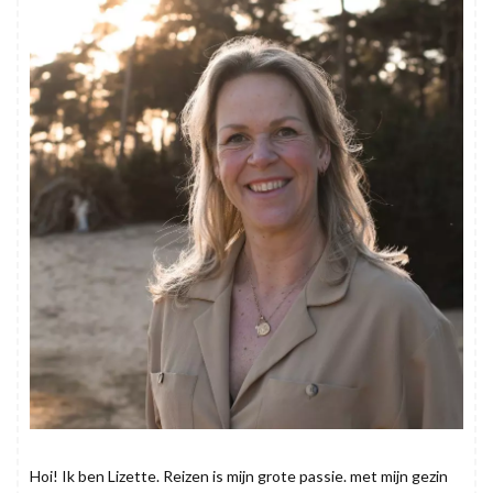
Hoi! Ik ben Lizette. Reizen is mijn grote passie. met mijn gezin