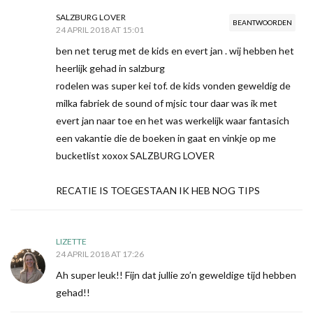
SALZBURG LOVER
BEANTWOORDEN
24 APRIL 2018 AT 15:01
ben net terug met de kids en evert jan . wij hebben het
heerlijk gehad in salzburg
rodelen was super kei tof. de kids vonden geweldig de
milka fabriek de sound of mjsic tour daar was ik met
evert jan naar toe en het was werkelijk waar fantasich
een vakantie die de boeken in gaat en vinkje op me
bucketlist xoxox SALZBURG LOVER
RECATIE IS TOEGESTAAN IK HEB NOG TIPS
LIZETTE
24 APRIL 2018 AT 17:26
Ah super leuk!! Fijn dat jullie zo’n geweldige tijd hebben
gehad!!