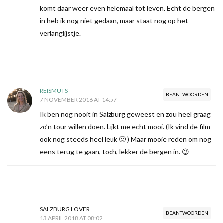
komt daar weer even helemaal tot leven. Echt de bergen
in heb ik nog niet gedaan, maar staat nog op het
verlanglijstje.
REISMUTS
BEANTWOORDEN
7 NOVEMBER 2016 AT 14:57
Ik ben nog nooit in Salzburg geweest en zou heel graag
zo’n tour willen doen. Lijkt me echt mooi. (Ik vind de film
ook nog steeds heel leuk 🙂 ) Maar mooie reden om nog
eens terug te gaan, toch, lekker de bergen in. 😉
SALZBURG LOVER
BEANTWOORDEN
13 APRIL 2018 AT 08:02