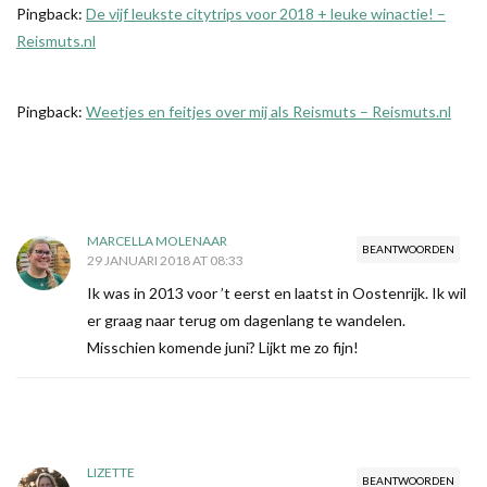
Pingback:
De vijf leukste citytrips voor 2018 + leuke winactie! –
Reismuts.nl
Pingback:
Weetjes en feitjes over mij als Reismuts – Reismuts.nl
MARCELLA MOLENAAR
BEANTWOORDEN
29 JANUARI 2018 AT 08:33
Ik was in 2013 voor ’t eerst en laatst in Oostenrijk. Ik wil
er graag naar terug om dagenlang te wandelen.
Misschien komende juni? Lijkt me zo fijn!
LIZETTE
BEANTWOORDEN