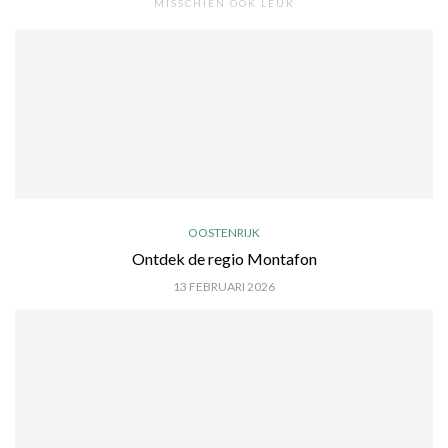
MISSCHIEN OOK LEUK
OOSTENRIJK
Ontdek de regio Montafon
13 FEBRUARI 2026