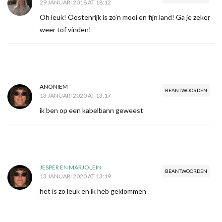
29 JANUARI 2018 AT 18:12
Oh leuk! Oostenrijk is zo’n mooi en fijn land! Ga je zeker
weer tof vinden!
ANONIEM
BEANTWOORDEN
13 JANUARI 2020 AT 13:17
ik ben op een kabelbann geweest
JESPER EN MARJOLEIN
BEANTWOORDEN
13 JANUARI 2020 AT 13:19
het is zo leuk en ik heb geklommen