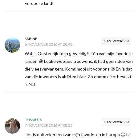
Europese land!
SABINE
BEANTWOORDEN
6 NOVEMBER 2016 AT 20:48
Wat is Oostenrijk toch geweldig!! Eén van mijn favoriete
landen 😀 Leuke weetjes trouwens, ik had geen idee van
die vleesvervangers. Komt mooi uit voor ons 🙂 En ja dat
van die inwoners is altijd zo bizar. Zo enorm dichtbevolkt
is NL!
REISMUTS
BEANTWOORDEN
7 NOVEMBER 2016 AT 08:35
Het is ook zeker een van mijn favorieten in Europa 🙂 Ik