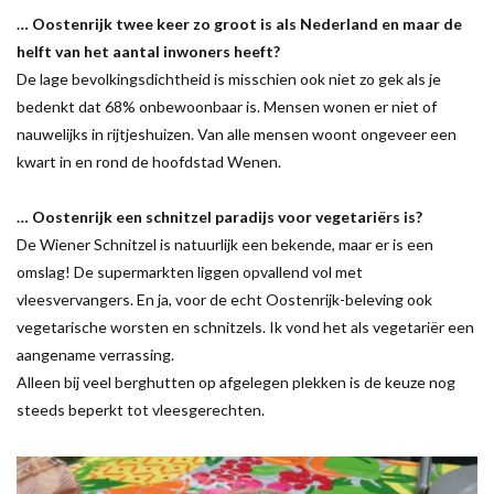
… Oostenrijk twee keer zo groot is als Nederland en maar de
helft van het aantal inwoners heeft?
De lage bevolkingsdichtheid is misschien ook niet zo gek als je
bedenkt dat 68% onbewoonbaar is. Mensen wonen er niet of
nauwelijks in rijtjeshuizen. Van alle mensen woont ongeveer een
kwart in en rond de hoofdstad Wenen.
… Oostenrijk een schnitzel paradijs voor vegetariërs is?
De Wiener Schnitzel is natuurlijk een bekende, maar er is een
omslag! De supermarkten liggen opvallend vol met
vleesvervangers. En ja, voor de echt Oostenrijk-beleving ook
vegetarische worsten en schnitzels. Ik vond het als vegetariër een
aangename verrassing.
Alleen bij veel berghutten op afgelegen plekken is de keuze nog
steeds beperkt tot vleesgerechten.