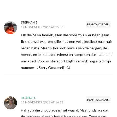
STÉPHANIE
BEANTWOORDEN
12 NOVEMBER 2016 AT 15:58
Oh die Milka fabriek, allen daarvoor zou ik er heen gaan.
Ik snap wel waarom jullie met een volle koelbox naar huis
reden haha. Maar ik hou ook onwijs van de bergen, de
meren, en lekker eten (vlees) en kamperen dus dat komt
wel goed. Voor wintersport blijft Frankrijk nog altijd mijn
nummer 1. Sorry Oostenrijk 😉
REISMUTS
BEANTWOORDEN
12 NOVEMBER 2016 AT 16:33
Haha , ja die chocolade is het waard. Maar ondanks dat
de koelbox vol zat is het al lang op helaas. Toch maar