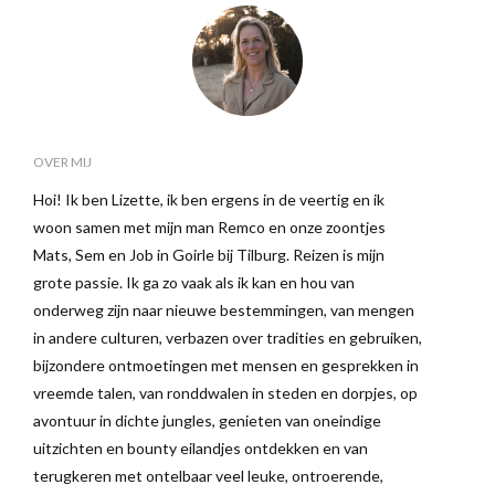
OVER MIJ
Hoi! Ik ben Lizette, ik ben ergens in de veertig en ik
woon samen met mijn man Remco en onze zoontjes
Mats, Sem en Job in Goirle bij Tilburg. Reizen is mijn
grote passie. Ik ga zo vaak als ik kan en hou van
onderweg zijn naar nieuwe bestemmingen, van mengen
in andere culturen, verbazen over tradities en gebruiken,
bijzondere ontmoetingen met mensen en gesprekken in
vreemde talen, van ronddwalen in steden en dorpjes, op
avontuur in dichte jungles, genieten van oneindige
uitzichten en bounty eilandjes ontdekken en van
terugkeren met ontelbaar veel leuke, ontroerende,