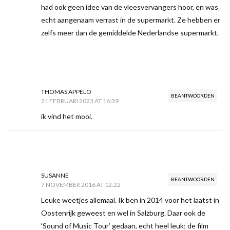
had ook geen idee van de vleesvervangers hoor, en was
echt aangenaam verrast in de supermarkt. Ze hebben er
zelfs meer dan de gemiddelde Nederlandse supermarkt.
THOMAS APPELO
BEANTWOORDEN
21 FEBRUARI 2023 AT 16:39
ik vind het mooi.
SUSANNE
BEANTWOORDEN
7 NOVEMBER 2016 AT 12:22
Leuke weetjes allemaal. Ik ben in 2014 voor het laatst in
Oostenrijk geweest en wel in Salzburg. Daar ook de
‘Sound of Music Tour’ gedaan, echt heel leuk; de film