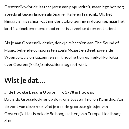
Oostenrijk wint de laatste jaren aan populariteit, maar legt het nog
steeds af tegen landen als Spanje, Italië en Frankrijk. Ok, het
klimaat is misschien wat minder stabiel zonnig in de zomer, maar het
land is adembenemend mooi en er is zoveel te doen en te zien!
Als je aan Oostenrijk denkt, denk je misschien aan The Sound of
Music, bekende componisten zoals Mozart en Beethoven, de
Weense wals en keizerin Sissi. Ik geef je tien opmerkelijke feiten
over Oostenrijk die je misschien nog niet wist.
Wist je dat….
… de hoogte berg in Oostenrijk 3798 m hoog is.
Dat is de Grossglockner op de grens tussen Tirol en Karinthië. Aan
de voet van deze reus vind je ook de grootste gletsjer van
Oostenrijk. Het is ook de 5e hoogste berg van Europa. Heel hoog
dus.