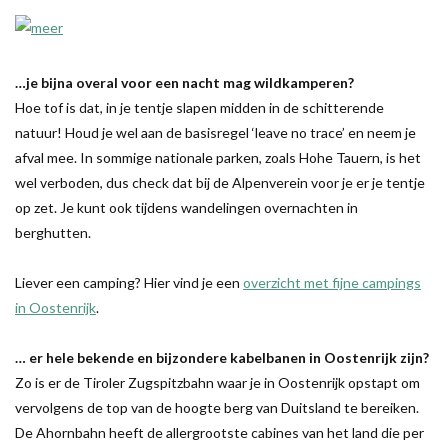
…je bijna overal voor een nacht mag wildkamperen?
Hoe tof is dat, in je tentje slapen midden in de schitterende
natuur! Houd je wel aan de basisregel ‘leave no trace’ en neem je
afval mee. In sommige nationale parken, zoals Hohe Tauern, is het
wel verboden, dus check dat bij de Alpenverein voor je er je tentje
op zet. Je kunt ook tijdens wandelingen overnachten in
berghutten.
Liever een camping? Hier vind je een
overzicht met fijne campings
in Oostenrijk
.
… er hele bekende en bijzondere kabelbanen in Oostenrijk zijn?
Zo is er de Tiroler Zugspitzbahn waar je in Oostenrijk opstapt om
vervolgens de top van de hoogte berg van Duitsland te bereiken.
De Ahornbahn heeft de allergrootste cabines van het land die per