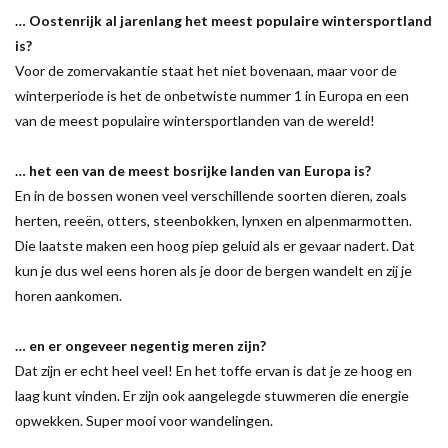
… Oostenrijk al jarenlang het meest populaire wintersportland
is?
Voor de zomervakantie staat het niet bovenaan, maar voor de
winterperiode is het de onbetwiste nummer 1 in Europa en een
van de meest populaire wintersportlanden van de wereld!
… het een van de meest bosrijke landen van Europa is?
En in de bossen wonen veel verschillende soorten dieren, zoals
herten, reeën, otters, steenbokken, lynxen en alpenmarmotten.
Die laatste maken een hoog piep geluid als er gevaar nadert. Dat
kun je dus wel eens horen als je door de bergen wandelt en zij je
horen aankomen.
… en er ongeveer negentig meren zijn?
Dat zijn er echt heel veel! En het toffe ervan is dat je ze hoog en
laag kunt vinden. Er zijn ook aangelegde stuwmeren die energie
opwekken. Super mooi voor wandelingen.