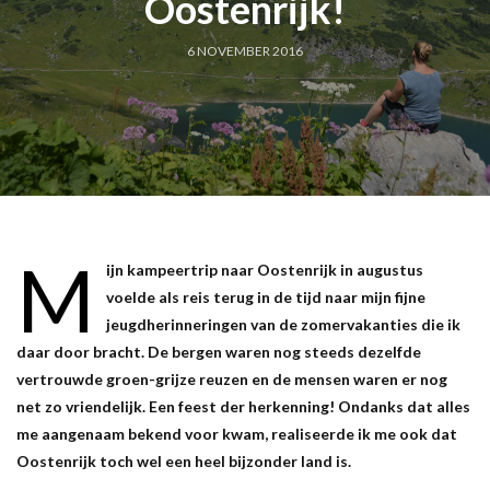
Oostenrijk!
6 NOVEMBER 2016
M
ijn kampeertrip naar Oostenrijk in augustus
voelde als reis terug in de tijd naar mijn fijne
jeugdherinneringen van de zomervakanties die ik
daar door bracht. De bergen waren nog steeds dezelfde
vertrouwde groen-grijze reuzen en de mensen waren er nog
net zo vriendelijk. Een feest der herkenning! Ondanks dat alles
me aangenaam bekend voor kwam, realiseerde ik me ook dat
Oostenrijk toch wel een heel bijzonder land is.