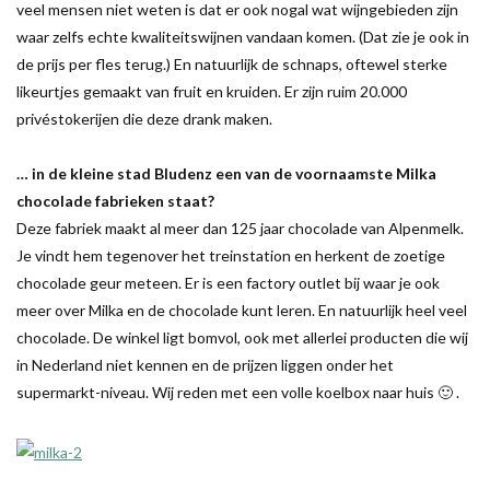
veel mensen niet weten is dat er ook nogal wat wijngebieden zijn
waar zelfs echte kwaliteitswijnen vandaan komen. (Dat zie je ook in
de prijs per fles terug.) En natuurlijk de schnaps, oftewel sterke
likeurtjes gemaakt van fruit en kruiden. Er zijn ruim 20.000
privéstokerijen die deze drank maken.
… in de kleine stad Bludenz een van de voornaamste Milka
chocolade fabrieken staat?
Deze fabriek maakt al meer dan 125 jaar chocolade van Alpenmelk.
Je vindt hem tegenover het treinstation en herkent de zoetige
chocolade geur meteen. Er is een factory outlet bij waar je ook
meer over Milka en de chocolade kunt leren. En natuurlijk heel veel
chocolade. De winkel ligt bomvol, ook met allerlei producten die wij
in Nederland niet kennen en de prijzen liggen onder het
supermarkt-niveau. Wij reden met een volle koelbox naar huis 🙂 .