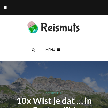
MENU
OOSTENRIJK
10x Wist je dat … in