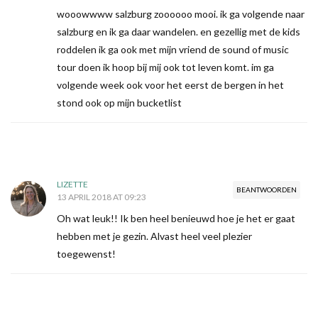
wooowwww salzburg zoooooo mooi. ik ga volgende naar
salzburg en ik ga daar wandelen. en gezellig met de kids
roddelen ik ga ook met mijn vriend de sound of music
tour doen ik hoop bij mij ook tot leven komt. im ga
volgende week ook voor het eerst de bergen in het
stond ook op mijn bucketlist
LIZETTE
BEANTWOORDEN
13 APRIL 2018 AT 09:23
Oh wat leuk!! Ik ben heel benieuwd hoe je het er gaat
hebben met je gezin. Alvast heel veel plezier
toegewenst!