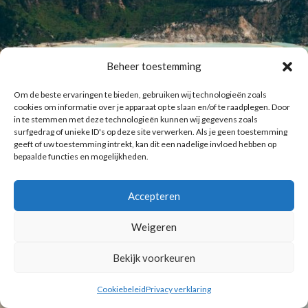
Beheer toestemming
Om de beste ervaringen te bieden, gebruiken wij technologieën zoals
cookies om informatie over je apparaat op te slaan en/of te raadplegen. Door
in te stemmen met deze technologieën kunnen wij gegevens zoals
surfgedrag of unieke ID's op deze site verwerken. Als je geen toestemming
geeft of uw toestemming intrekt, kan dit een nadelige invloed hebben op
bepaalde functies en mogelijkheden.
Accepteren
Weigeren
Bekijk voorkeuren
Cookiebeleid
Privacy verklaring