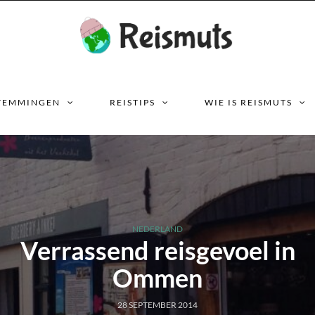
TEMMINGEN
REISTIPS
WIE IS REISMUTS
NEDERLAND
Verrassend reisgevoel in
Ommen
28 SEPTEMBER 2014