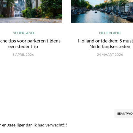
NEDERLAND
NEDERLAND
che tips voor parkeren tijdens
Holland ontdekken: 5 mus
een stedentrip
Nederlandse steden
8 APRIL 2026
24 MAART 2026
BEANTWO
en gezelliger dan ik had verwacht!!!