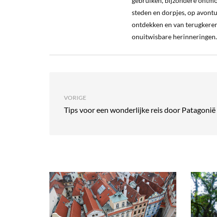
gebruiken, bijzondere ontm
steden en dorpjes, op avontu
ontdekken en van terugkeren
onuitwisbare herinneringen.
VORIGE
Tips voor een wonderlijke reis door Patagonië