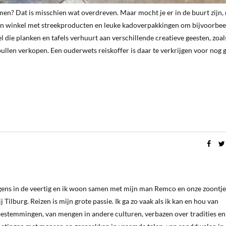
en? Dat is misschien wat overdreven. Maar mocht je er in de buurt zijn
ren winkel met streekproducten en leuke kadoverpakkingen om bijvoorbee
el die planken en tafels verhuurt aan verschillende creatieve geesten, zoa
ullen verkopen. Een ouderwets reiskoffer is daar te verkrijgen voor nog 
ergens in de veertig en ik woon samen met mijn man Remco en onze zoontje
 Tilburg. Reizen is mijn grote passie. Ik ga zo vaak als ik kan en hou van
estemmingen, van mengen in andere culturen, verbazen over tradities en