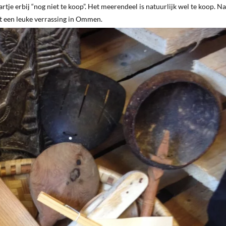
artje erbij “nog niet te koop”. Het meerendeel is natuurlijk wel te koop. N
it een leuke verrassing in Ommen.