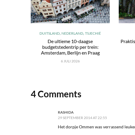
,
,
DUITSLAND
NEDERLAND
TSJECHIË
De ultieme 10-daagse
Praktis
budgetstedentrip per trein:
Amsterdam, Berlijn en Praag
6 JULI 2026
4 Comments
RASHIDA
29 SEPTEMBER 2014 AT 22:55
Het dorpje Ommen was verrassend leuker 