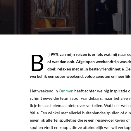
B
ij 99% van mijn reizen is er iets wat mij naar 
of wat dan ook. Afgelopen weekendtrip was de
doel: relaxen met mijn beste vriendinnetje. D
werkelijk een super weekend, volop genoten en heerlij
Het weekend in
Ommen
heeft echter weinig inspiratie 
schijnt geweldig te zijn voor wandelaars, maar behalve v
ik je helaas helemaal niets over vertellen. Wat ik er wel
Yalla
. Een winkel met allerlei buitenlandse spullen of d
eigenlijk allerlei spulletjes die je een reisgevoel geven o
spullen vindt en koopt, die ze uiteindelijk wel wil ver