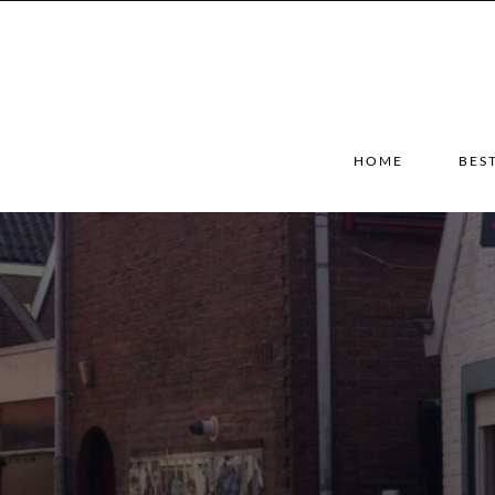
HOME
BES