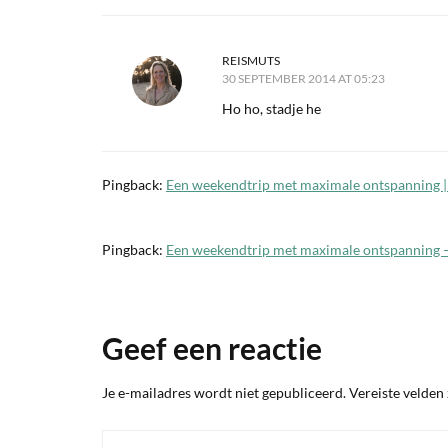
REISMUTS
30 SEPTEMBER 2014 AT 05:23
Ho ho, stadje he
Pingback:
Een weekendtrip met maximale ontspanning 
Pingback:
Een weekendtrip met maximale ontspanning –
Geef een reactie
Je e-mailadres wordt niet gepubliceerd.
Vereiste velden