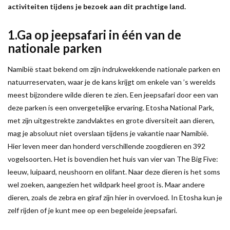
activiteiten tijdens je bezoek aan dit prachtige land.
1.Ga op jeepsafari in één van de
nationale parken
Namibië staat bekend om zijn indrukwekkende nationale parken en
natuurreservaten, waar je de kans krijgt om enkele van ’s werelds
meest bijzondere wilde dieren te zien. Een jeepsafari door een van
deze parken is een onvergetelijke ervaring. Etosha National Park,
met zijn uitgestrekte zandvlaktes en grote diversiteit aan dieren,
mag je absoluut niet overslaan tijdens je vakantie naar Namibië.
Hier leven meer dan honderd verschillende zoogdieren en 392
vogelsoorten. Het is bovendien het huis van vier van The Big Five:
leeuw, luipaard, neushoorn en olifant. Naar deze dieren is het soms
wel zoeken, aangezien het wildpark heel groot is. Maar andere
dieren, zoals de zebra en giraf zijn hier in overvloed. In Etosha kun je
zelf rijden of je kunt mee op een begeleide jeepsafari.