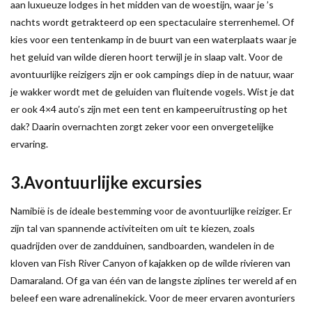
aan luxueuze lodges in het midden van de woestijn, waar je ’s
nachts wordt getrakteerd op een spectaculaire sterrenhemel. Of
kies voor een tentenkamp in de buurt van een waterplaats waar je
het geluid van wilde dieren hoort terwijl je in slaap valt. Voor de
avontuurlijke reizigers zijn er ook campings diep in de natuur, waar
je wakker wordt met de geluiden van fluitende vogels. Wist je dat
er ook 4×4 auto’s zijn met een tent en kampeeruitrusting op het
dak? Daarin overnachten zorgt zeker voor een onvergetelijke
ervaring.
3.Avontuurlijke excursies
Namibië is de ideale bestemming voor de avontuurlijke reiziger. Er
zijn tal van spannende activiteiten om uit te kiezen, zoals
quadrijden over de zandduinen, sandboarden, wandelen in de
kloven van Fish River Canyon of kajakken op de wilde rivieren van
Damaraland. Of ga van één van de langste ziplines ter wereld af en
beleef een ware adrenalinekick. Voor de meer ervaren avonturiers