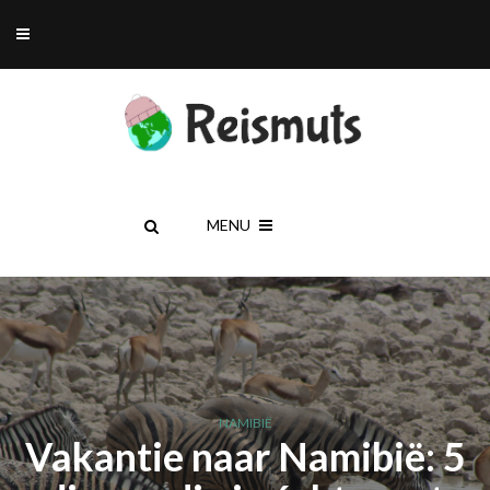
MENU
NAMIBIË
Vakantie naar Namibië: 5