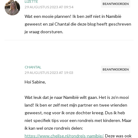
LIZETTE
BEANTWOORDEN
29 AUGUSTUS 2023 AT 09:54
Wat een mooie plannen! Ik ben zelf niet in Namibië
geweest en zal Chantal die deze blog heeft geschreven
je vraag doorsturen.
CHANTAL
BEANTWOORDEN
29 AUGUSTUS 2023 AT 19:03
Hoi Sabine,
Wat leuk dat je naar Namibië wilt gaan. Het is zo’n mooi
land! Ik ben er zelf met mijn partner en twee vrienden
geweest, nog voor ik onze dochter kreeg. Dus ik heb
niet specifiek tips voor een rondreis met kinderen. Maar
ik kan wel onze rondreis delen:
https://www.chelise.nl/rondreis-namibie/
. Deze was ook