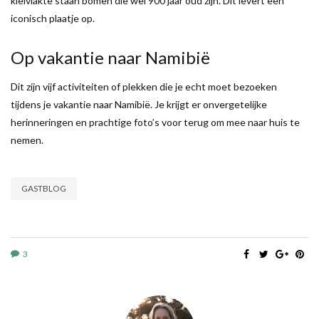
kleivlakte staan bomen die wel 900 jaar oud zijn. Dit levert een
iconisch plaatje op.
Op vakantie naar Namibië
Dit zijn vijf activiteiten of plekken die je echt moet bezoeken
tijdens je vakantie naar Namibië. Je krijgt er onvergetelijke
herinneringen en prachtige foto’s voor terug om mee naar huis te
nemen.
GASTBLOG
3