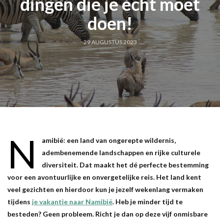
dingen die je écht moet
doen!
29 AUGUSTUS 2023
N
amibië: een land van ongerepte wildernis,
adembenemende landschappen en rijke culturele
diversiteit. Dat maakt het dé perfecte bestemming
voor een avontuurlijke en onvergetelijke reis. Het land kent
veel gezichten en hierdoor kun je jezelf wekenlang vermaken
tijdens
je vakantie naar Namibië
. Heb je minder tijd te
besteden? Geen probleem. Richt je dan op deze vijf onmisbare