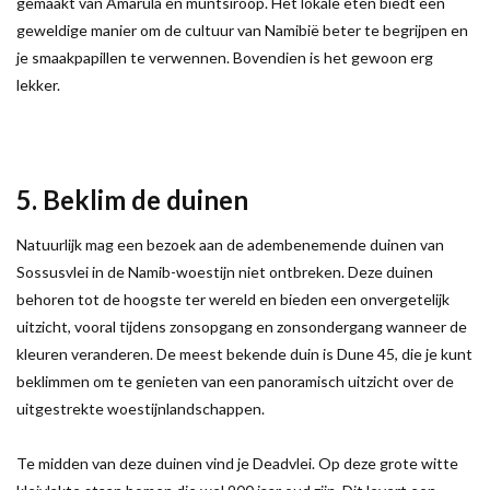
gemaakt van Amarula en muntsiroop. Het lokale eten biedt een
geweldige manier om de cultuur van Namibië beter te begrijpen en
je smaakpapillen te verwennen. Bovendien is het gewoon erg
lekker.
5. Beklim de duinen
Natuurlijk mag een bezoek aan de adembenemende duinen van
Sossusvlei in de Namib-woestijn niet ontbreken. Deze duinen
behoren tot de hoogste ter wereld en bieden een onvergetelijk
uitzicht, vooral tijdens zonsopgang en zonsondergang wanneer de
kleuren veranderen. De meest bekende duin is Dune 45, die je kunt
beklimmen om te genieten van een panoramisch uitzicht over de
uitgestrekte woestijnlandschappen.
Te midden van deze duinen vind je Deadvlei. Op deze grote witte