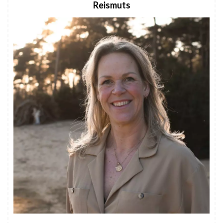
Reismuts