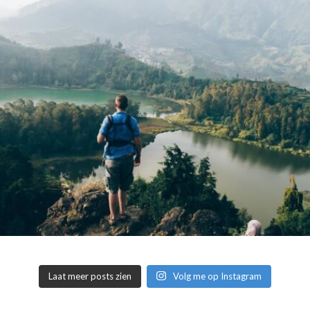
Laat meer posts zien
Volg me op Instagram