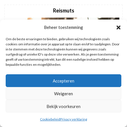
Reismuts
Beheer toestemming
Om de beste ervaringen te bieden, gebruiken wij technologieën zoals
cookies om informatie over je apparaat op te slaan en/of te raadplegen. Door
in te stemmen met deze technologieën kunnen wij gegevens zoals
surfgedrag of unieke ID's op deze site verwerken. Als je geen toestemming
geeft of uw toestemming intrekt, kan dit een nadelige invloed hebben op
bepaalde functies en mogelijkheden.
Accepteren
Weigeren
Bekijk voorkeuren
Cookiebeleid
Privacy verklaring