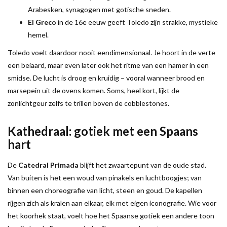
Arabesken, synagogen met gotische sneden.
El Greco
in de 16e eeuw geeft Toledo zijn strakke, mystieke
hemel.
Toledo voelt daardoor nooit eendimensionaal. Je hoort in de verte
een beiaard, maar even later ook het ritme van een hamer in een
smidse. De lucht is droog en kruidig – vooral wanneer brood en
marsepein uit de ovens komen. Soms, heel kort, lijkt de
zonlichtgeur zelfs te trillen boven de cobblestones.
Kathedraal: gotiek met een Spaans
hart
De
Catedral Primada
blijft het zwaartepunt van de oude stad.
Van buiten is het een woud van pinakels en luchtboogjes; van
binnen een choreografie van licht, steen en goud. De kapellen
rijgen zich als kralen aan elkaar, elk met eigen iconografie. Wie voor
het koorhek staat, voelt hoe het Spaanse gotiek een andere toon