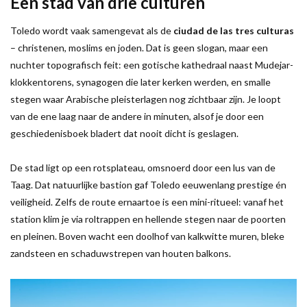
Een stad van drie culturen
Toledo wordt vaak samengevat als de
ciudad de las tres culturas
– christenen, moslims en joden. Dat is geen slogan, maar een
nuchter topografisch feit: een gotische kathedraal naast Mudejar-
klokkentorens, synagogen die later kerken werden, en smalle
stegen waar Arabische pleisterlagen nog zichtbaar zijn. Je loopt
van de ene laag naar de andere in minuten, alsof je door een
geschiedenisboek bladert dat nooit dicht is geslagen.
De stad ligt op een rotsplateau, omsnoerd door een lus van de
Taag. Dat natuurlijke bastion gaf Toledo eeuwenlang prestige én
veiligheid. Zelfs de route ernaartoe is een mini-ritueel: vanaf het
station klim je via roltrappen en hellende stegen naar de poorten
en pleinen. Boven wacht een doolhof van kalkwitte muren, bleke
zandsteen en schaduwstrepen van houten balkons.