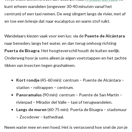
kunt erheen wandelen (ongeveer 30-40 minuten vanaf het
centrum) of een taxi nemen. De weg slingert langs de rivier, met af
en toe een briesje dat naar eucalyptus en warm stof ruikt.
Wandelaars kiezen vaak voor een lus: via de
Puente de Alcántara
naar beneden, langs het water, en dan terug omhoog richting
Puerta de Bisagra
. Het hoogteverschil houdt de kuiten eerlijk.
Onderweg hoor je soms alleen je eigen voetstappen en het zachte
tikken van insecten tegen grashalmen.
Kort rondje
(45-60 min): centrum – Puente de Alcántara –
station – roltrappen – centrum.
Panoramalus
(90 min): centrum – Puente de San Martín –
rivierpad – Mirador del Valle – taxi of terugwandelen.
Langs de muren
(60-75 min): Puerta de Bisagra – stadsmuur
– Zocodover – kathedraal.
Neem water mee en een hoed. Het is verrassend hoe snel de zon je