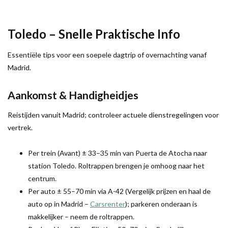
Toledo – Snelle Praktische Info
Essentiële tips voor een soepele dagtrip of overnachting vanaf
Madrid.
Aankomst & Handigheidjes
Reistijden vanuit Madrid; controleer actuele dienstregelingen voor
vertrek.
Per trein (Avant) ± 33–35 min van Puerta de Atocha naar
station Toledo. Roltrappen brengen je omhoog naar het
centrum.
Per auto ± 55–70 min via A-42 (Vergelijk prijzen en haal de
auto op in Madrid –
Carsrenter
); parkeren onderaan is
makkelijker – neem de roltrappen.