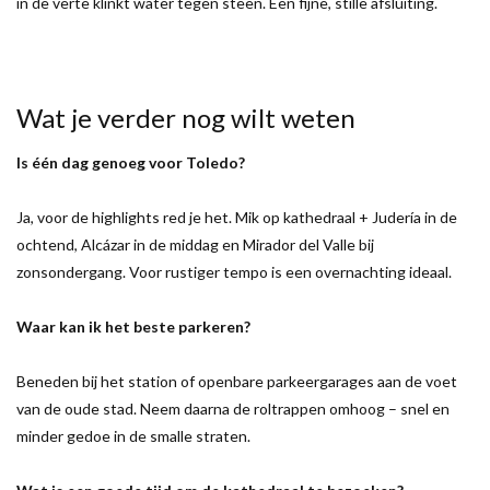
in de verte klinkt water tegen steen. Een fijne, stille afsluiting.
Wat je verder nog wilt weten
Is één dag genoeg voor Toledo?
Ja, voor de highlights red je het. Mik op kathedraal + Judería in de
ochtend, Alcázar in de middag en Mirador del Valle bij
zonsondergang. Voor rustiger tempo is een overnachting ideaal.
Waar kan ik het beste parkeren?
Beneden bij het station of openbare parkeergarages aan de voet
van de oude stad. Neem daarna de roltrappen omhoog – snel en
minder gedoe in de smalle straten.