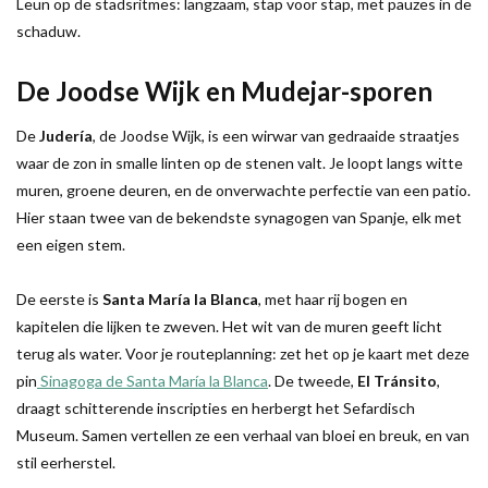
Leun op de stadsritmes: langzaam, stap voor stap, met pauzes in de
schaduw.
De Joodse Wijk en Mudejar-sporen
De
Judería
, de Joodse Wijk, is een wirwar van gedraaide straatjes
waar de zon in smalle linten op de stenen valt. Je loopt langs witte
muren, groene deuren, en de onverwachte perfectie van een patio.
Hier staan twee van de bekendste synagogen van Spanje, elk met
een eigen stem.
De eerste is
Santa María la Blanca
, met haar rij bogen en
kapitelen die lijken te zweven. Het wit van de muren geeft licht
terug als water. Voor je routeplanning: zet het op je kaart met deze
pin
Sinagoga de Santa María la Blanca
. De tweede,
El Tránsito
,
draagt schitterende inscripties en herbergt het Sefardisch
Museum. Samen vertellen ze een verhaal van bloei en breuk, en van
stil eerherstel.