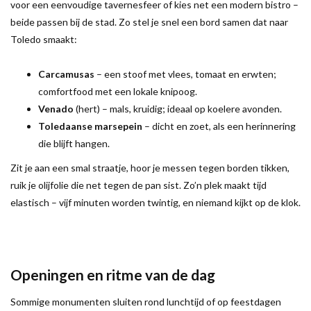
voor een eenvoudige tavernesfeer of kies net een modern bistro –
beide passen bij de stad. Zo stel je snel een bord samen dat naar
Toledo smaakt:
Carcamusas
– een stoof met vlees, tomaat en erwten;
comfortfood met een lokale knipoog.
Venado
(hert) – mals, kruidig; ideaal op koelere avonden.
Toledaanse marsepein
– dicht en zoet, als een herinnering
die blijft hangen.
Zit je aan een smal straatje, hoor je messen tegen borden tikken,
ruik je olijfolie die net tegen de pan sist. Zo’n plek maakt tijd
elastisch – vijf minuten worden twintig, en niemand kijkt op de klok.
Openingen en ritme van de dag
Sommige monumenten sluiten rond lunchtijd of op feestdagen