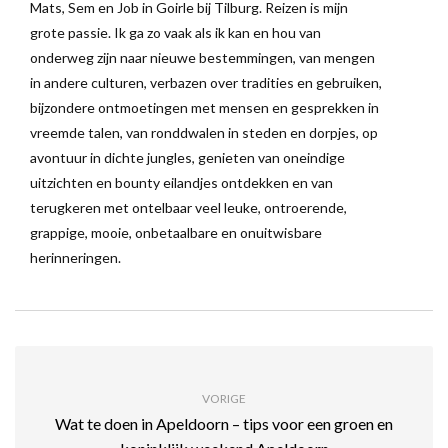
Mats, Sem en Job in Goirle bij Tilburg. Reizen is mijn
grote passie. Ik ga zo vaak als ik kan en hou van
onderweg zijn naar nieuwe bestemmingen, van mengen
in andere culturen, verbazen over tradities en gebruiken,
bijzondere ontmoetingen met mensen en gesprekken in
vreemde talen, van ronddwalen in steden en dorpjes, op
avontuur in dichte jungles, genieten van oneindige
uitzichten en bounty eilandjes ontdekken en van
terugkeren met ontelbaar veel leuke, ontroerende,
grappige, mooie, onbetaalbare en onuitwisbare
herinneringen.
VORIGE
Wat te doen in Apeldoorn – tips voor een groen en