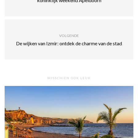
koninklijk weekend Apeldoorn
VOLGENDE
De wijken van Izmir: ontdek de charme van de stad
MISSCHIEN OOK LEUK