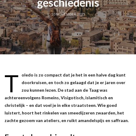
geschiedenis
10 NOVEMBER 2025
T
oledo is zo compact dat je het in een halve dag kunt
doorkruisen, en toch zo gelaagd dat je er jaren over
zou kunnen lezen. De stad aan de Taag was
achtereenvolgens Romeins, Visigotisch, islamitisch en
christelijk – en dat voel je in elke straatsteen. Wie goed
luistert, hoort het rinkelen van smeedijzeren zwaarden, het
zachte gezoem van ateliers, en ruikt amandelspijs en saffraan.