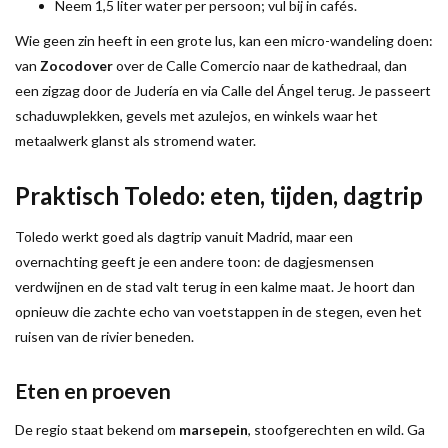
Neem 1,5 liter water per persoon; vul bij in cafés.
Wie geen zin heeft in een grote lus, kan een micro-wandeling doen:
van
Zocodover
over de Calle Comercio naar de kathedraal, dan
een zigzag door de Judería en via Calle del Ángel terug. Je passeert
schaduwplekken, gevels met azulejos, en winkels waar het
metaalwerk glanst als stromend water.
Praktisch Toledo: eten, tijden, dagtrip
Toledo werkt goed als dagtrip vanuit Madrid, maar een
overnachting geeft je een andere toon: de dagjesmensen
verdwijnen en de stad valt terug in een kalme maat. Je hoort dan
opnieuw die zachte echo van voetstappen in de stegen, even het
ruisen van de rivier beneden.
Eten en proeven
De regio staat bekend om
marsepein
, stoofgerechten en wild. Ga