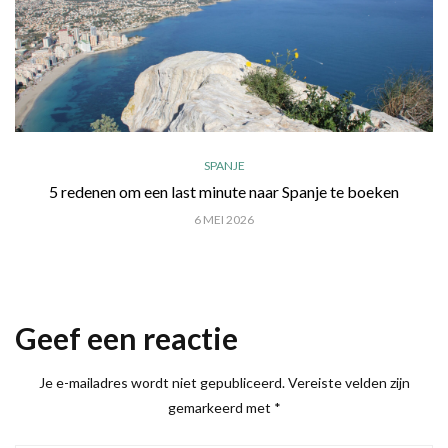
SPANJE
5 redenen om een last minute naar Spanje te boeken
6 MEI 2026
Geef een reactie
Je e-mailadres wordt niet gepubliceerd.
Vereiste velden zijn
gemarkeerd met
*