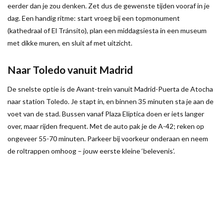
eerder dan je zou denken. Zet dus de gewenste tijden vooraf in je
dag. Een handig ritme: start vroeg bij een topmonument
(kathedraal of El Tránsito), plan een middagsiesta in een museum
met dikke muren, en sluit af met uitzicht.
Naar Toledo vanuit Madrid
De snelste optie is de Avant-trein vanuit Madrid-Puerta de Atocha
naar station Toledo. Je stapt in, en binnen 35 minuten sta je aan de
voet van de stad. Bussen vanaf Plaza Elíptica doen er iets langer
over, maar rijden frequent. Met de auto pak je de A-42; reken op
ongeveer 55-70 minuten. Parkeer bij voorkeur onderaan en neem
de roltrappen omhoog – jouw eerste kleine ‘belevenis’.