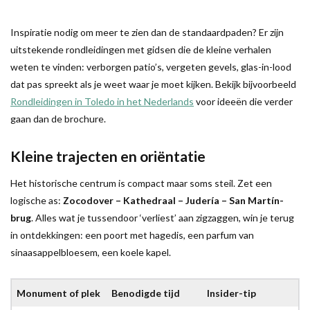
Inspiratie nodig om meer te zien dan de standaardpaden? Er zijn
uitstekende rondleidingen met gidsen die de kleine verhalen
weten te vinden: verborgen patio’s, vergeten gevels, glas-in-lood
dat pas spreekt als je weet waar je moet kijken. Bekijk bijvoorbeeld
Rondleidingen in Toledo in het Nederlands
voor ideeën die verder
gaan dan de brochure.
Kleine trajecten en oriëntatie
Het historische centrum is compact maar soms steil. Zet een
logische as:
Zocodover – Kathedraal – Judería – San Martín-
brug
. Alles wat je tussendoor ‘verliest’ aan zigzaggen, win je terug
in ontdekkingen: een poort met hagedis, een parfum van
sinaasappelbloesem, een koele kapel.
Monument of plek
Benodigde tijd
Insider-tip