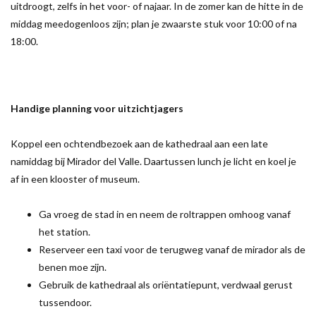
uitdroogt, zelfs in het voor- of najaar. In de zomer kan de hitte in de
middag meedogenloos zijn; plan je zwaarste stuk voor 10:00 of na
18:00.
Handige planning voor uitzichtjagers
Koppel een ochtendbezoek aan de kathedraal aan een late
namiddag bij Mirador del Valle. Daartussen lunch je licht en koel je
af in een klooster of museum.
Ga vroeg de stad in en neem de roltrappen omhoog vanaf
het station.
Reserveer een taxi voor de terugweg vanaf de mirador als de
benen moe zijn.
Gebruik de kathedraal als oriëntatiepunt, verdwaal gerust
tussendoor.