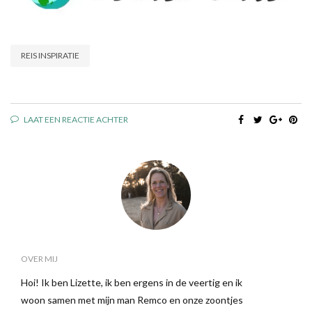
REIS INSPIRATIE
LAAT EEN REACTIE ACHTER
OVER MIJ
Hoi! Ik ben Lizette, ik ben ergens in de veertig en ik
woon samen met mijn man Remco en onze zoontjes