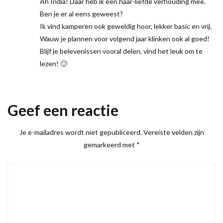
Ah India! Daar heb ik een haar-liefde verhouding mee.
Ben je er al eens geweest?
Ik vind kamperen ook geweldig hoor, lekker basic en vrij.
Wauw je plannen voor volgend jaar klinken ook al goed!
Blijf je belevenissen vooral delen, vind het leuk om te
lezen! 🙂
Geef een reactie
Je e-mailadres wordt niet gepubliceerd.
Vereiste velden zijn
gemarkeerd met
*