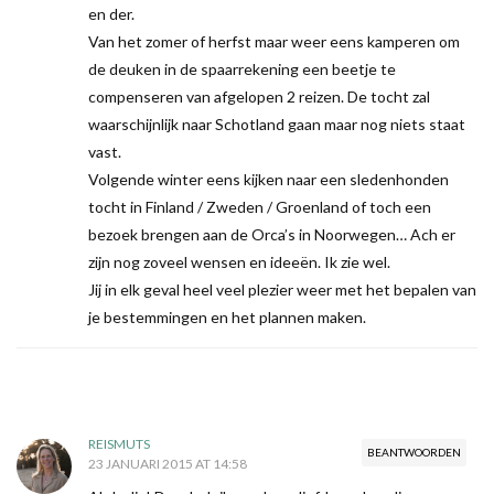
en der.
Van het zomer of herfst maar weer eens kamperen om
de deuken in de spaarrekening een beetje te
compenseren van afgelopen 2 reizen. De tocht zal
waarschijnlijk naar Schotland gaan maar nog niets staat
vast.
Volgende winter eens kijken naar een sledenhonden
tocht in Finland / Zweden / Groenland of toch een
bezoek brengen aan de Orca’s in Noorwegen… Ach er
zijn nog zoveel wensen en ideeën. Ik zie wel.
Jij in elk geval heel veel plezier weer met het bepalen van
je bestemmingen en het plannen maken.
REISMUTS
BEANTWOORDEN
23 JANUARI 2015 AT 14:58