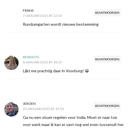
FRANS
BEANTWOORDEN
7 JANUARI 2015 AT 22:33
Rundumgarten wordt nieuwe bestemming
REISMUTS
BEANTWOORDEN
8 JANUARI 2015 AT 10:17
Lijkt me prachtig daar in Voorburg! 😀
JEROEN
BEANTWOORDEN
23 JANUARI 2015 AT 13:50
Ga nu een visum regelen voor India. Moet er naar toe
voor werk maar ik kan er vast nog wel even tussenuit her