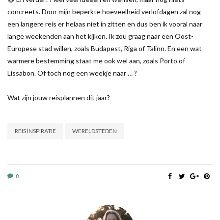
concreets. Door mijn beperkte hoeveelheid verlofdagen zal nog
een langere reis er helaas niet in zitten en dus ben ik vooral naar
lange weekenden aan het kijken. Ik zou graag naar een Oost-
Europese stad willen, zoals Budapest, Riga of Talinn. En een wat
warmere bestemming staat me ook wel aan, zoals Porto of
Lissabon. Of toch nog een weekje naar … ?
Wat zijn jouw reisplannen dit jaar?
REIS INSPIRATIE
WERELDSTEDEN
8