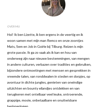
OVER MIJ
Hoi! Ik ben Lizette, ik ben ergens in de veertig en ik
woon samen met mijn man Remco en onze zoontjes
Mats, Sem en Job in Goirle bij Tilburg. Reizen is mijn
grote passie. Ik ga zo vaak als ik kan en hou van
onderweg zijn naar nieuwe bestemmingen, van mengen
in andere culturen, verbazen over tradities en gebruiken,
bijzondere ontmoetingen met mensen en gesprekken in
vreemde talen, van ronddwalen in steden en dorpjes, op
avontuur in dichte jungles, genieten van oneindige
uitzichten en bounty eilandjes ontdekken en van
terugkeren met ontelbaar veel leuke, ontroerende,
grappige, mooie, onbetaalbare en onuitwisbare
herinneringen.