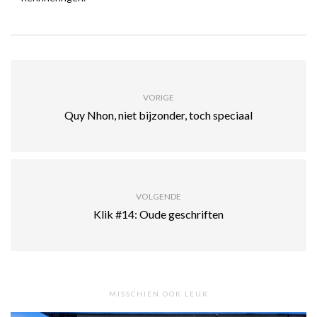
VORIGE
Quy Nhon, niet bijzonder, toch speciaal
VOLGENDE
Klik #14: Oude geschriften
MISSCHIEN OOK LEUK