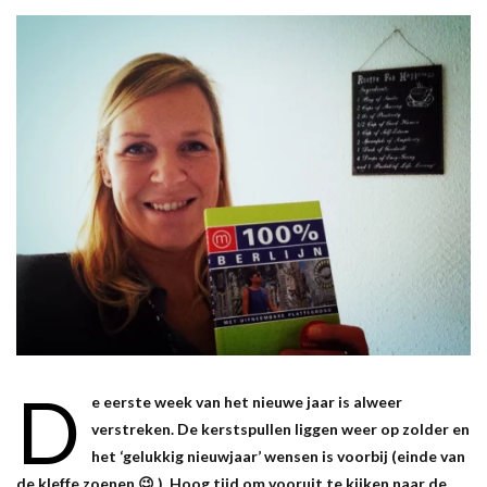
D
e eerste week van het nieuwe jaar is alweer
verstreken. De kerstspullen liggen weer op zolder en
het ‘gelukkig nieuwjaar’ wensen is voorbij (einde van
de kleffe zoenen 😉 ). Hoog tijd om vooruit te kijken naar de