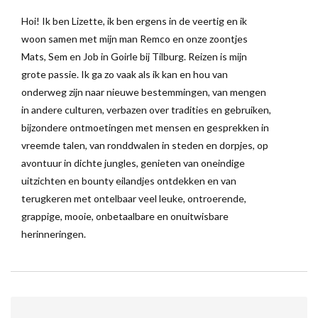
Hoi! Ik ben Lizette, ik ben ergens in de veertig en ik
woon samen met mijn man Remco en onze zoontjes
Mats, Sem en Job in Goirle bij Tilburg. Reizen is mijn
grote passie. Ik ga zo vaak als ik kan en hou van
onderweg zijn naar nieuwe bestemmingen, van mengen
in andere culturen, verbazen over tradities en gebruiken,
bijzondere ontmoetingen met mensen en gesprekken in
vreemde talen, van ronddwalen in steden en dorpjes, op
avontuur in dichte jungles, genieten van oneindige
uitzichten en bounty eilandjes ontdekken en van
terugkeren met ontelbaar veel leuke, ontroerende,
grappige, mooie, onbetaalbare en onuitwisbare
herinneringen.