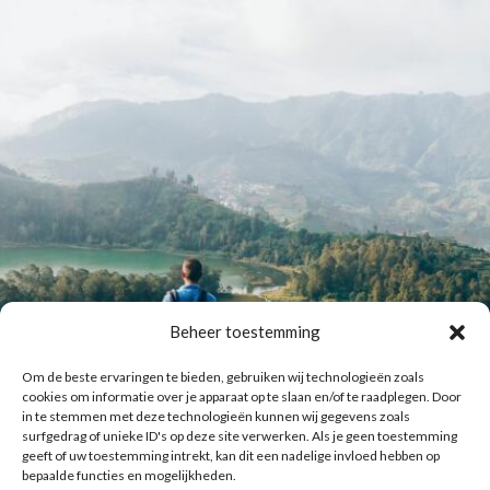
Beheer toestemming
Om de beste ervaringen te bieden, gebruiken wij technologieën zoals
cookies om informatie over je apparaat op te slaan en/of te raadplegen. Door
in te stemmen met deze technologieën kunnen wij gegevens zoals
surfgedrag of unieke ID's op deze site verwerken. Als je geen toestemming
geeft of uw toestemming intrekt, kan dit een nadelige invloed hebben op
bepaalde functies en mogelijkheden.