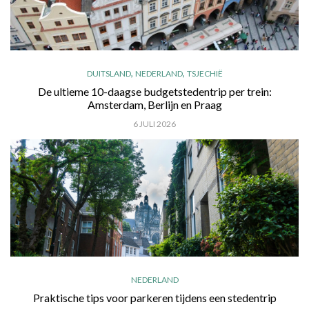
,
,
DUITSLAND
NEDERLAND
TSJECHIË
De ultieme 10-daagse budgetstedentrip per trein:
Amsterdam, Berlijn en Praag
6 JULI 2026
NEDERLAND
Praktische tips voor parkeren tijdens een stedentrip