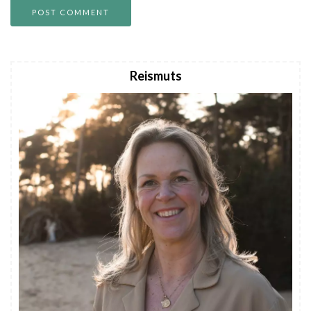
Reismuts