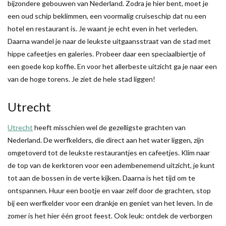
bijzondere gebouwen van Nederland. Zodra je hier bent, moet je
een oud schip beklimmen, een voormalig cruiseschip dat nu een
hotel en restaurant is. Je waant je echt even in het verleden.
Daarna wandel je naar de leukste uitgaansstraat van de stad met
hippe cafeetjes en galeries. Probeer daar een speciaalbiertje of
een goede kop koffie. En voor het allerbeste uitzicht ga je naar een
van de hoge torens. Je ziet de hele stad liggen!
Utrecht
Utrecht
heeft misschien wel de gezelligste grachten van
Nederland. De werfkelders, die direct aan het water liggen, zijn
omgetoverd tot de leukste restaurantjes en cafeetjes. Klim naar
de top van de kerktoren voor een adembenemend uitzicht, je kunt
tot aan de bossen in de verte kijken. Daarna is het tijd om te
ontspannen. Huur een bootje en vaar zelf door de grachten, stop
bij een werfkelder voor een drankje en geniet van het leven. In de
zomer is het hier één groot feest. Ook leuk: ontdek de verborgen