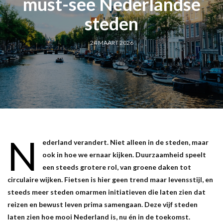
must-see Nederlandse
steden
24 MAART 2026
N
ederland verandert. Niet alleen in de steden, maar
ook in hoe we ernaar kijken. Duurzaamheid speelt
een steeds grotere rol, van groene daken tot
circulaire wijken. Fietsen is hier geen trend maar levensstijl, en
steeds meer steden omarmen initiatieven die laten zien dat
reizen en bewust leven prima samengaan. Deze vijf steden
laten zien hoe mooi Nederland is, nu én in de toekomst.