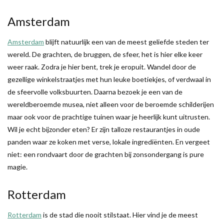
Amsterdam
Amsterdam
blijft natuurlijk een van de meest geliefde steden ter
wereld. De grachten, de bruggen, de sfeer, het is hier elke keer
weer raak. Zodra je hier bent, trek je eropuit. Wandel door de
gezellige winkelstraatjes met hun leuke boetiekjes, of verdwaal in
de sfeervolle volksbuurten. Daarna bezoek je een van de
wereldberoemde musea, niet alleen voor de beroemde schilderijen
maar ook voor de prachtige tuinen waar je heerlijk kunt uitrusten.
Wil je echt bijzonder eten? Er zijn talloze restaurantjes in oude
panden waar ze koken met verse, lokale ingrediënten. En vergeet
niet: een rondvaart door de grachten bij zonsondergang is pure
magie.
Rotterdam
Rotterdam
is de stad die nooit stilstaat. Hier vind je de meest