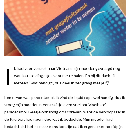
I
k had voor vertrek naar Vietnam mijn moeder gevraagd nog
wat laatste dingetjes voor me te halen. En bij dit dacht ik
meteen “wat handig!”, dus deel ik het graag met je 🙂
Een ervan was paracetamol. Ik vind de liquid caps wel handig, dus ik
vroeg mijn moeder in een mailtje even snel om ‘vloeibare’
paracetamol. Beetje onhandig omschreven, want de verkoopster in
de Kruitvat had geen idee wat ik bedoelde. Mijn moeder had
bedacht dat het zo maar eens kon zijn dat ik ergens met hoofdpijn