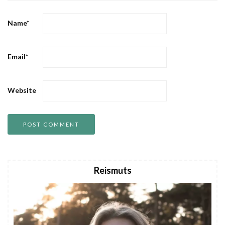
Name
*
Email
*
Website
Reismuts