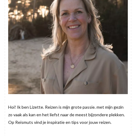
Hoi! Ik ben Lizette. Reizen is mijn grote passie. met mijn gezin
zo vaak als kan en het liefst naar de meest bijzondere plekken.
Op Reismuts vind je inspiratie en tips voor jouw reizen.