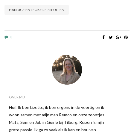
HANDIGE EN LEUKE REISSPULLEN
4
OVER MIJ
Hoi! Ik ben Lizette, ik ben ergens in de veertig en ik
woon samen met mijn man Remco en onze zoontjes
Mats, Sem en Job in Goirle bij Tilburg. Reizen is mijn
grote passie. Ik ga zo vaak als ik kan en hou van