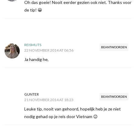
Oh das goeie! Nooit eerder gezien ook niet. Thanks voor
de tip! 😀
REISMUTS
BEANTWOORDEN
22 NOVEMBER 2014 AT 06:56
Ja handig he,
GUNTER
BEANTWOORDEN
21 NOVEMBER 2014 AT 18:23
Leuke tip, nooit van gehoord, hopelijk heb je ze niet
nodig gehad op je reis door Vietnam 😉