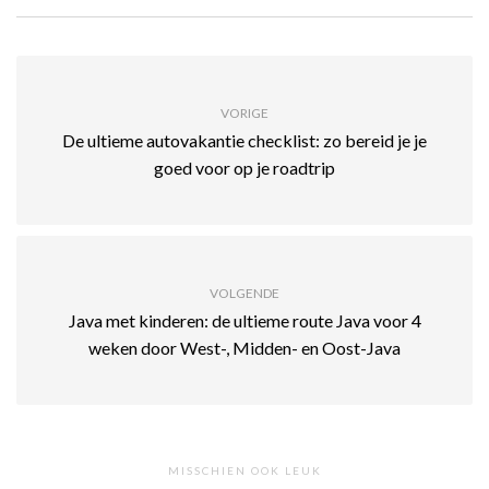
VORIGE
De ultieme autovakantie checklist: zo bereid je je
goed voor op je roadtrip
VOLGENDE
Java met kinderen: de ultieme route Java voor 4
weken door West-, Midden- en Oost-Java
MISSCHIEN OOK LEUK