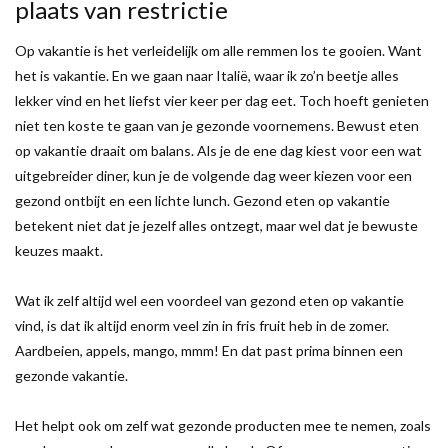
plaats van restrictie
Op vakantie is het verleidelijk om alle remmen los te gooien. Want
het is vakantie. En we gaan naar Italië, waar ik zo’n beetje alles
lekker vind en het liefst vier keer per dag eet. Toch hoeft genieten
niet ten koste te gaan van je gezonde voornemens. Bewust eten
op vakantie draait om balans. Als je de ene dag kiest voor een wat
uitgebreider diner, kun je de volgende dag weer kiezen voor een
gezond ontbijt en een lichte lunch. Gezond eten op vakantie
betekent niet dat je jezelf alles ontzegt, maar wel dat je bewuste
keuzes maakt.
Wat ik zelf altijd wel een voordeel van gezond eten op vakantie
vind, is dat ik altijd enorm veel zin in fris fruit heb in de zomer.
Aardbeien, appels, mango, mmm! En dat past prima binnen een
gezonde vakantie.
Het helpt ook om zelf wat gezonde producten mee te nemen, zoals