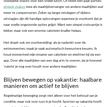
voedzame snacks voor een snelle lunch. Of neem een paar porties
afslank shakes
mee als maaltijdvervanger om andere maaltijden wat
meer te compenseren. Zeker op lange reisdagen of tijdens
uitstapjes zijn dit handige oplossingen waarmee je voorkomt dat je
naar snelle ongezonde opties grijpt. Want een simpel croissantje is
lekker, maar ook een enorme calorieën knaller helaas.
Het draait ook om voorbereiding: als je nadenkt over de
eetmomenten, maak je vaak automatisch bewustere keuzes. Ik
houd momenteel mijn inname van calorieën en eiwitten bij via een
app. Door alle maaltijden van een dag al in te voeren, zie je hoeveel
‘ruimte’ je nog over houdt voor andere maaltijden.
Blijven bewegen op vakantie: haalbare
manieren om actief te blijven
Regelmatige beweging zorgt niet alleen voor het behoud van je
conditie, maar ook voor rust in je hoofd. Sporten op vakantie hoeft