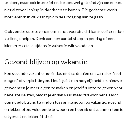
te doen, maar ook intensief en ik moet wel getraind zijn om er met
niet al teveel spierpijn doorheen te komen. Die gedachte werkt
motiverend: ik wil klaar zijn om de uitdaging aan te gaan.
Ook zonder sportevenement in het vooruitzicht kan jezelf een doel
stellen je helpen. Denk aan een aantal stappen per dag of een
kilometers die je tijdens je vakantie wilt wandelen.
Gezond blijven op vakantie
Een gezonde vakantie hoeft dus niet te draaien om van alles “niet
mogen” of verplichtingen. Het is juist een mogelijkheid om nieuwe
gewoonten je meer eigen te maken en jezelf ruimte te geven voor
bewuste keuzes, omdat je er dan vaak meer tijd voor hebt. Door
een goede balans te vinden tussen genieten op vakantie, gezond
en lekker eten, voldoende bewegen en heerlijk ontspannen kom je
uitgerust en lekker fit thuis.