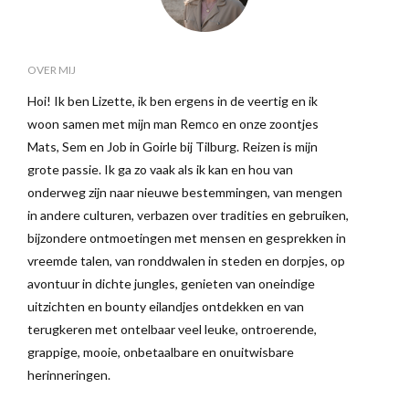
OVER MIJ
Hoi! Ik ben Lizette, ik ben ergens in de veertig en ik
woon samen met mijn man Remco en onze zoontjes
Mats, Sem en Job in Goirle bij Tilburg. Reizen is mijn
grote passie. Ik ga zo vaak als ik kan en hou van
onderweg zijn naar nieuwe bestemmingen, van mengen
in andere culturen, verbazen over tradities en gebruiken,
bijzondere ontmoetingen met mensen en gesprekken in
vreemde talen, van ronddwalen in steden en dorpjes, op
avontuur in dichte jungles, genieten van oneindige
uitzichten en bounty eilandjes ontdekken en van
terugkeren met ontelbaar veel leuke, ontroerende,
grappige, mooie, onbetaalbare en onuitwisbare
herinneringen.