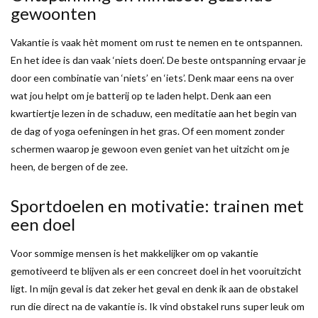
gewoonten
Vakantie is vaak hèt moment om rust te nemen en te ontspannen.
En het idee is dan vaak ‘niets doen’. De beste ontspanning ervaar je
door een combinatie van ‘niets’ en ‘iets’. Denk maar eens na over
wat jou helpt om je batterij op te laden helpt. Denk aan een
kwartiertje lezen in de schaduw, een meditatie aan het begin van
de dag of yoga oefeningen in het gras. Of een moment zonder
schermen waarop je gewoon even geniet van het uitzicht om je
heen, de bergen of de zee.
Sportdoelen en motivatie: trainen met
een doel
Voor sommige mensen is het makkelijker om op vakantie
gemotiveerd te blijven als er een concreet doel in het vooruitzicht
ligt. In mijn geval is dat zeker het geval en denk ik aan de obstakel
run die direct na de vakantie is. Ik vind obstakel runs super leuk om