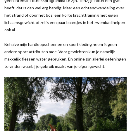
geen intensief fitnessprogramma te zijn. Tenzij je hotel een gym
heeft, dat is dan wel erg handig. Maar een ochtendwandeling over
het strand of door het bos, een korte krachttraining met eigen
lichaamsgewicht of zelfs een paar baantjes in het zwembad helpen
ook al.
Behalve mijn hardloopschoenen en sportkleding neem ik geen
andere sport attributen mee. Voor gewichten kun je namelijk
makkelijk flessen water gebruiken. En online zijn allerlei oefeningen
te vinden waarbij je gebruik maakt van je eigen gewicht.