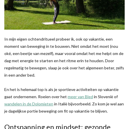
In mijn eigen ochtendritueel probeer ik, ook op vakantie, een
moment van beweging in te bouwen. Niet omdat het moet (nou
oké, een beetje van mezelf), maar vooral omdat het me helpt om de
dag met energie te starten en het ritme erin te houden. Door
regelmatig te bewegen, slaap je ook over het algemeen beter, zelfs
in een ander bed.
En het is helemaal top is als je sportieve activiteiten op vakantie
gaat ondernemen. Roeien over het
meer van Bled
in Slovenië of
wandelen in de Dolomieten
in Italië bijvoorbeeld. Zo kom je wel aan
je dagelijkse portie beweging om fit op vakantie te blijven.
Ontspanning en mindset: gezonde