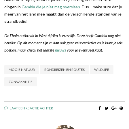
dingen in
Gambia die je niet mag overslaan
. Dus… make sure dat je
meer van het land mee maakt dan de verschillende standen van je
strandbedje!
De Ebola outbreak in West Afrika is vreselijk. Deze heeft Gambia nog niet
bereikt. Op dit moment zijn er dan ook geen reisrestricties en je kunt je reis
boeken, maar check het laatste
nieuws
voor je eventueel gaat.
MOOIE NATUUR
RONDREIZEN EN ROUTES
WILDLIFE
ZONVAKANTIE
LAAT EEN REACTIE ACHTER