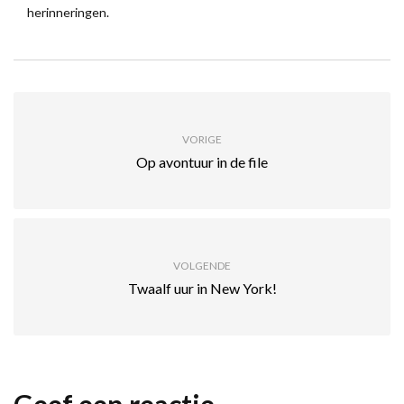
herinneringen.
VORIGE
Op avontuur in de file
VOLGENDE
Twaalf uur in New York!
Geef een reactie