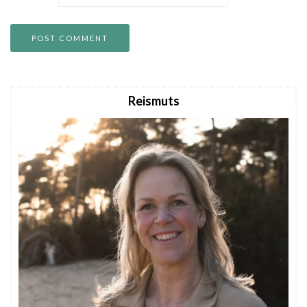
Reismuts