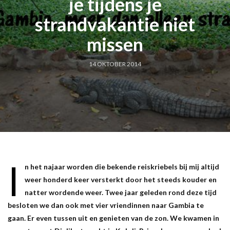
je tijdens je
strandvakantie niet
missen
14 OKTOBER 2014
I
n het najaar worden die bekende reiskriebels bij mij altijd
weer honderd keer versterkt door het steeds kouder en
natter wordende weer. Twee jaar geleden rond deze tijd
besloten we dan ook met vier vriendinnen naar Gambia te
gaan. Er even tussen uit en genieten van de zon. We kwamen in