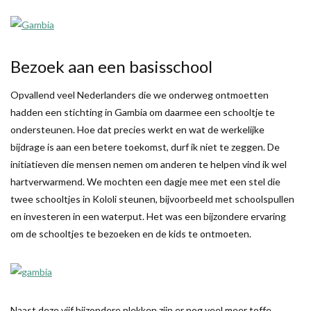
Bezoek aan een basisschool
Opvallend veel Nederlanders die we onderweg ontmoetten
hadden een stichting in Gambia om daarmee een schooltje te
ondersteunen. Hoe dat precies werkt en wat de werkelijke
bijdrage is aan een betere toekomst, durf ik niet te zeggen. De
initiatieven die mensen nemen om anderen te helpen vind ik wel
hartverwarmend. We mochten een dagje mee met een stel die
twee schooltjes in Kololi steunen, bijvoorbeeld met schoolspullen
en investeren in een waterput. Het was een bijzondere ervaring
om de schooltjes te bezoeken en de kids te ontmoeten.
Naast deze vijf bijzondere plekken zijn er nog veel meer toffe