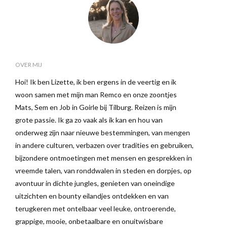
OVER MIJ
Hoi! Ik ben Lizette, ik ben ergens in de veertig en ik
woon samen met mijn man Remco en onze zoontjes
Mats, Sem en Job in Goirle bij Tilburg. Reizen is mijn
grote passie. Ik ga zo vaak als ik kan en hou van
onderweg zijn naar nieuwe bestemmingen, van mengen
in andere culturen, verbazen over tradities en gebruiken,
bijzondere ontmoetingen met mensen en gesprekken in
vreemde talen, van ronddwalen in steden en dorpjes, op
avontuur in dichte jungles, genieten van oneindige
uitzichten en bounty eilandjes ontdekken en van
terugkeren met ontelbaar veel leuke, ontroerende,
grappige, mooie, onbetaalbare en onuitwisbare