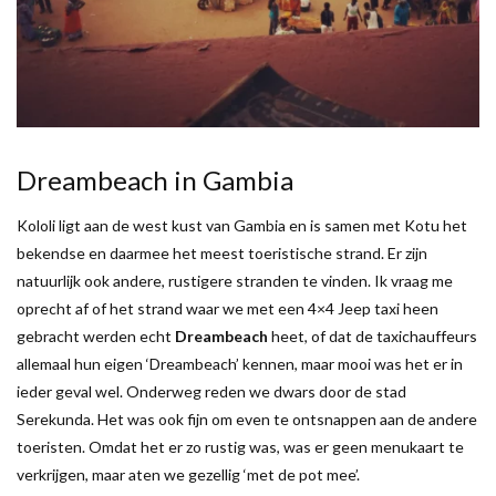
Dreambeach in Gambia
Kololi ligt aan de west kust van Gambia en is samen met Kotu het
bekendse en daarmee het meest toeristische strand. Er zijn
natuurlijk ook andere, rustigere stranden te vinden. Ik vraag me
oprecht af of het strand waar we met een 4×4 Jeep taxi heen
gebracht werden echt
Dreambeach
heet, of dat de taxichauffeurs
allemaal hun eigen ‘Dreambeach’ kennen, maar mooi was het er in
ieder geval wel. Onderweg reden we dwars door de stad
Serekunda. Het was ook fijn om even te ontsnappen aan de andere
toeristen. Omdat het er zo rustig was, was er geen menukaart te
verkrijgen, maar aten we gezellig ‘met de pot mee’.