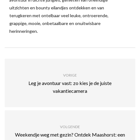
uitzichten en bounty eilandjes ontdekken en van
terugkeren met ontelbaar veel leuke, ontroerende,
grappige, mooie, onbetaalbare en onuitwisbare
herinneringen.
VORIGE
Leg je avontuur vast: zo kies je de juiste
vakantiecamera
VOLGENDE
Weekendje weg met gezin? Ontdek Maashorst: een