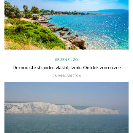
REIZEN EN ZO
De mooiste stranden vlakbij Izmir: Ontdek zon en zee
28 JANUARI 2026