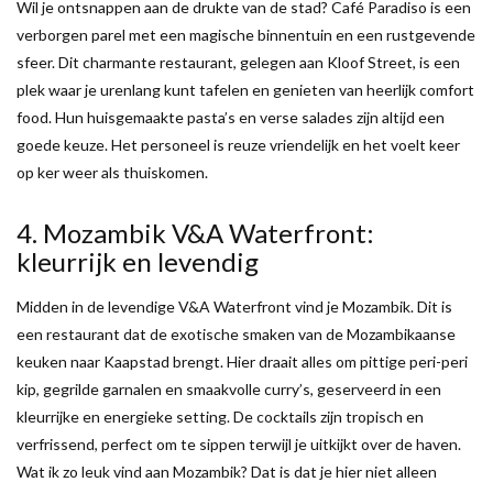
Wil je ontsnappen aan de drukte van de stad? Café Paradiso is een
verborgen parel met een magische binnentuin en een rustgevende
sfeer. Dit charmante restaurant, gelegen aan Kloof Street, is een
plek waar je urenlang kunt tafelen en genieten van heerlijk comfort
food. Hun huisgemaakte pasta’s en verse salades zijn altijd een
goede keuze. Het personeel is reuze vriendelijk en het voelt keer
op ker weer als thuiskomen.
4. Mozambik V&A Waterfront:
kleurrijk en levendig
Midden in de levendige V&A Waterfront vind je Mozambik. Dit is
een restaurant dat de exotische smaken van de Mozambikaanse
keuken naar Kaapstad brengt. Hier draait alles om pittige peri-peri
kip, gegrilde garnalen en smaakvolle curry’s, geserveerd in een
kleurrijke en energieke setting. De cocktails zijn tropisch en
verfrissend, perfect om te sippen terwijl je uitkijkt over de haven.
Wat ik zo leuk vind aan Mozambik? Dat is dat je hier niet alleen