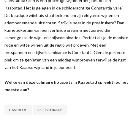
Constantia Glen is een prachtige wijnboerderij net buiten
Kaapstad. Het is gelegen in de schilderachtige Constantia-vallei.
Dit boutique wijnhuis staat bekend om zijn elegante wijnen en
adembenemende uitzichten. Strijk je neer in de proefruimte? Dan
kun je zeker zijn van een verfijnde ervaring met zorgvuldig
samengestelde wijn- en spijscombinaties. Perfect als je de mooiste
rode en witte wijnen uit de regio wilt proeven. Met een
ontspannen en stijlvolle ambiance is Constantia Glen de perfecte
plek om te genieten van een middag wijnproeven terwijl je de rust
van het Kaapse wijnland in je opneemt.
Welke van deze culinaire hotspots in Kaapstad spreekt jou het
meeste aan?
GASTBLOG
REIS INSPIRATIE