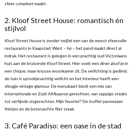
sfeer compleet maakt.
2. Kloof Street House: romantisch én
stijlvol
Kloof Street House is zonder twijfel een van de meest sfeervolle
restaurants in Kaapstad. Want – hé – het pand maakt direct al
indruk. Het restaurant is gelegen in een prachtig oud Victoriaans
huis aan de bruisende Kloof Street. Hier voelt een diner alsof je in
een chique, maar knusse woonkamer zit. De verlichting is gedimd,
de tuin is sprookjesachtig verlicht en het interieur heeft een
vleugje vintage glamour. De menukaart biedt een mix van
internationale en Zuid-Afrikaanse gerechten, van sappige steaks
tot verfijnde visgerechten. Mijn favoriet? De truffel-parmezaan
frietjes en de boterzachte filet steak.
3. Café Paradiso: een oase in de stad