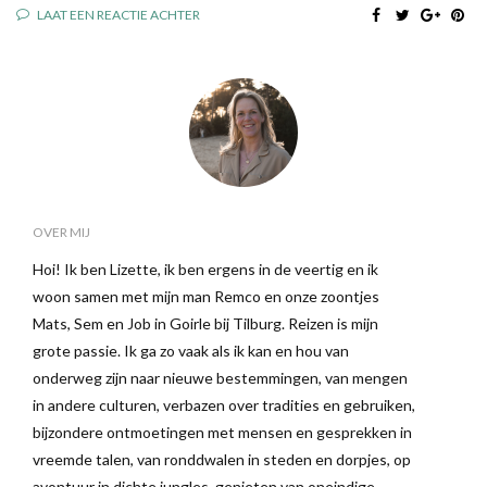
LAAT EEN REACTIE ACHTER
OVER MIJ
Hoi! Ik ben Lizette, ik ben ergens in de veertig en ik
woon samen met mijn man Remco en onze zoontjes
Mats, Sem en Job in Goirle bij Tilburg. Reizen is mijn
grote passie. Ik ga zo vaak als ik kan en hou van
onderweg zijn naar nieuwe bestemmingen, van mengen
in andere culturen, verbazen over tradities en gebruiken,
bijzondere ontmoetingen met mensen en gesprekken in
vreemde talen, van ronddwalen in steden en dorpjes, op
avontuur in dichte jungles, genieten van oneindige