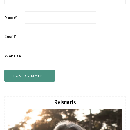
Name
*
Email
*
Website
Reismuts