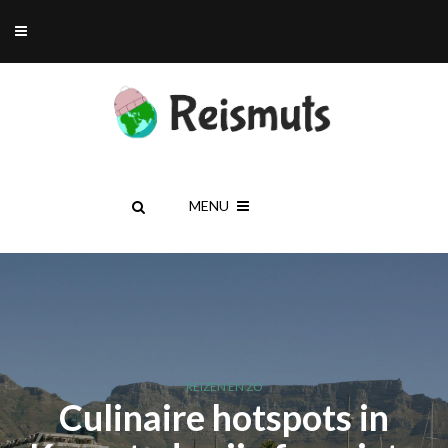
MENU
REIZEN EN ZO
Culinaire hotspots in