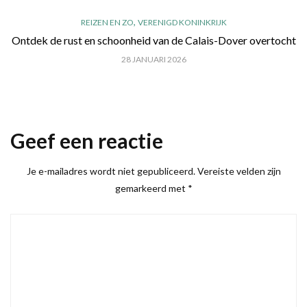
,
REIZEN EN ZO
VERENIGD KONINKRIJK
Ontdek de rust en schoonheid van de Calais-Dover overtocht
28 JANUARI 2026
Geef een reactie
Je e-mailadres wordt niet gepubliceerd.
Vereiste velden zijn
gemarkeerd met
*