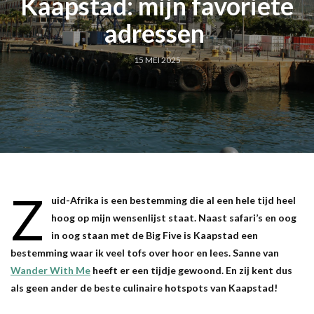
Kaapstad: mijn favoriete
adressen
15 MEI 2025
Z
uid-Afrika is een bestemming die al een hele tijd heel
hoog op mijn wensenlijst staat. Naast safari’s en oog
in oog staan met de Big Five is Kaapstad een
bestemming waar ik veel tofs over hoor en lees. Sanne van
Wander With Me
heeft er een tijdje gewoond. En zij kent dus
als geen ander de beste culinaire hotspots van Kaapstad!