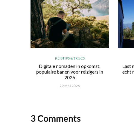
REISTIPS & TRUCS
Digitale nomaden in opkomst:
Last 
populaire banen voor reizigers in
echt r
2026
29 MEI 2026
3 Comments