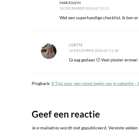
MARJOLEIN
16 DECEMBER 2016 AT 11:21
Wat een superhandige checklist, ik ben er
LIZETTE
16 DECEMBER 2016 AT 11:30
Graag gedaan 🙂 Veel plezier ermee! 
Pingback:
8 Tips voor een relaxt begin van je vakantie –
Geef een reactie
Je e-mailadres wordt niet gepubliceerd.
Vereiste velden