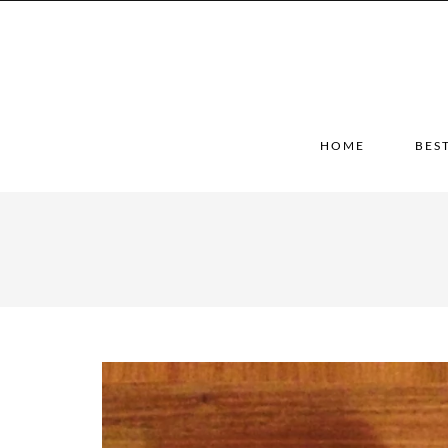
HOME
BES