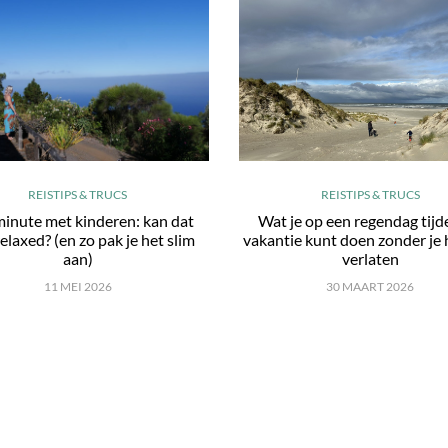
REISTIPS & TRUCS
REISTIPS & TRUCS
minute met kinderen: kan dat
Wat je op een regendag tijd
elaxed? (en zo pak je het slim
vakantie kunt doen zonder je 
aan)
verlaten
11 MEI 2026
30 MAART 2026