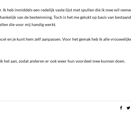
. Ik heb inmiddels een redelijk vaste lijst met spullen die ik mee wil neme
afhankelijk van de bestemming. Toch is het me gelukt op basis van bestaan
tellen die voor mij handig werkt.
xcel en je kunt hem zelf aanpassen. Voor het gemak heb ik alle vrouwelijk
s ik het aan, zodat anderen er ook weer hun voordeel mee kunnen doen.