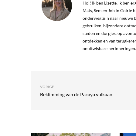
Hoi! Ik ben Lizette, ik ben 
Mats, Sem en Job in Goirle bij
onderweg zijn naar nieuwe b
gebruiken, bijzondere ontm
steden en dorpjes, op avontu
ontdekken en van terugkeren
onuitwisbare herinneringen.
VORIGE
Beklimming van de Pacaya vulkaan