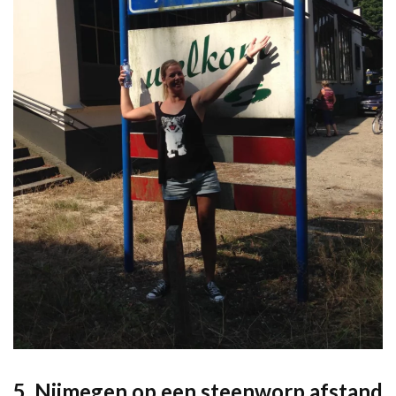
5. Nijmegen op een steenworp afstand