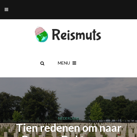
MENU
NEDERLAND
Tien redenen om naar