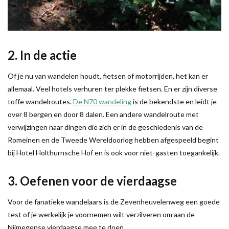
2. In de actie
Of je nu van wandelen houdt, fietsen of motorrijden, het kan er
allemaal. Veel hotels verhuren ter plekke fietsen. En er zijn diverse
toffe wandelroutes.
De N70 wandeling
is de bekendste en leidt je
over 8 bergen en door 8 dalen. Een andere wandelroute met
verwijzingen naar dingen die zich er in de geschiedenis van de
Romeinen en de Tweede Wereldoorlog hebben afgespeeld begint
bij Hotel Holthurnsche Hof en is ook voor niet-gasten toegankelijk.
3. Oefenen voor de vierdaagse
Voor de fanatieke wandelaars is de Zevenheuvelenweg een goede
test of je werkelijk je voornemen wilt verzilveren om aan de
Nijmegense vierdaagse mee te doen.