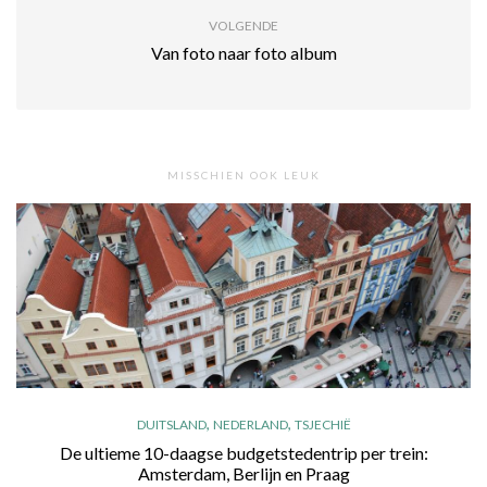
VOLGENDE
Van foto naar foto album
MISSCHIEN OOK LEUK
,
,
DUITSLAND
NEDERLAND
TSJECHIË
De ultieme 10-daagse budgetstedentrip per trein:
Amsterdam, Berlijn en Praag