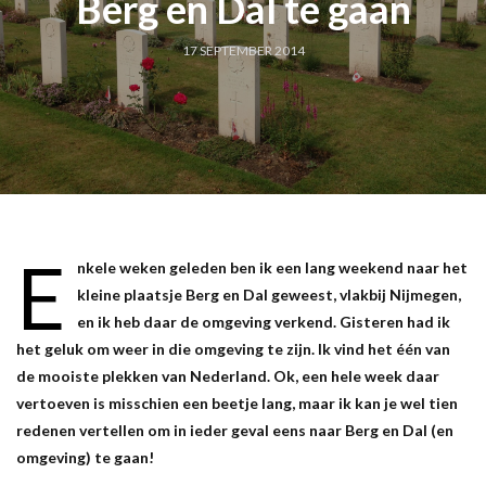
Berg en Dal te gaan
17 SEPTEMBER 2014
E
nkele weken geleden ben ik een lang weekend naar het
kleine plaatsje Berg en Dal geweest, vlakbij Nijmegen,
en ik heb daar de omgeving verkend. Gisteren had ik
het geluk om weer in die omgeving te zijn. Ik vind het één van
de mooiste plekken van Nederland. Ok, een hele week daar
vertoeven is misschien een beetje lang, maar ik kan je wel tien
redenen vertellen om in ieder geval eens naar Berg en Dal (en
omgeving) te gaan!