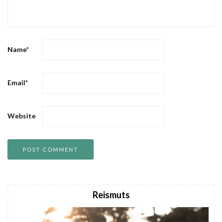
Name
*
Email
*
Website
Reismuts