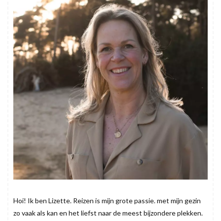
Hoi! Ik ben Lizette. Reizen is mijn grote passie. met mijn gezin
zo vaak als kan en het liefst naar de meest bijzondere plekken.