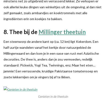
minstens net zo uitgebreid en verrassend lekker. Ze verkopen er
ook allerlei leuke dingen van winkeltjes uit de omgeving, al dan niet
zelf gemaakt, zoals armbandjes en koektrommels met alle
ingrediënten erin om koekjes te bakken.
8. Thee bij de
Millinger theetuin
Een steenworp de andere kant op (ca. 12 km) ligt Kekerdom. Een
half uurtje wandelen vanaf het kerkje door natuurgebied de
Millingerwaard en dan kom je in een oase van rust met Aziatische
decoraties. De thee is, anders dan je zou vermoeden, redelijk
standaard: Pickwick, Yogi Tea, Twinnings, enz. Maar het eten…
jammie! Een verrassende, kruidige Pakistaanse tomatensoep en
zoete lekkernijen om je vingers bij af te likken.
Genieten in de theetuin