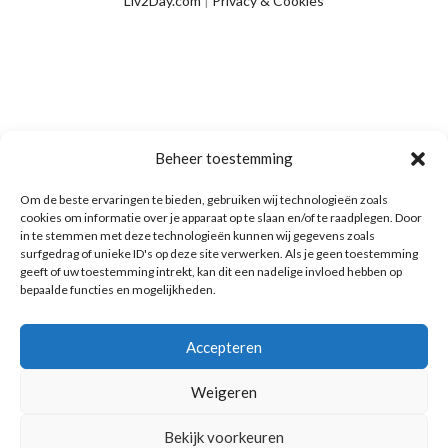
Liv2Day.com
|
Privacy & Cookies
Beheer toestemming
Om de beste ervaringen te bieden, gebruiken wij technologieën zoals
cookies om informatie over je apparaat op te slaan en/of te raadplegen. Door
in te stemmen met deze technologieën kunnen wij gegevens zoals
surfgedrag of unieke ID's op deze site verwerken. Als je geen toestemming
geeft of uw toestemming intrekt, kan dit een nadelige invloed hebben op
bepaalde functies en mogelijkheden.
Accepteren
Weigeren
Bekijk voorkeuren