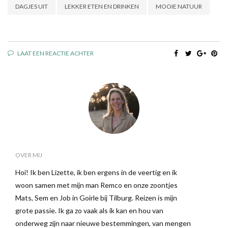
DAGJES UIT
LEKKER ETEN EN DRINKEN
MOOIE NATUUR
LAAT EEN REACTIE ACHTER
OVER MIJ
Hoi! Ik ben Lizette, ik ben ergens in de veertig en ik
woon samen met mijn man Remco en onze zoontjes
Mats, Sem en Job in Goirle bij Tilburg. Reizen is mijn
grote passie. Ik ga zo vaak als ik kan en hou van
onderweg zijn naar nieuwe bestemmingen, van mengen