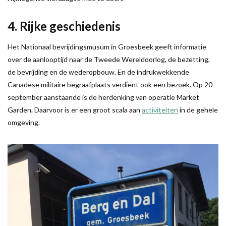
4. Rijke geschiedenis
Het Nationaal bevrijdingsmusum in Groesbeek geeft informatie
over de aanlooptijd naar de Tweede Wereldoorlog, de bezetting,
de bevrijding en de wederopbouw. En de indrukwekkende
Canadese militaire begraafplaats verdient ook een bezoek. Op 20
september aanstaande is de herdenking van operatie Market
Garden. Daarvoor is er een groot scala aan
activiteiten
in de gehele
omgeving.