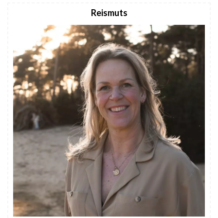
Reismuts