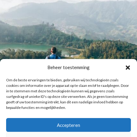
Beheer toestemming
Om de beste ervaringen te bieden, gebruiken wij technologieën zoals
cookies om informatie over je apparaat op te slaan en/of te raadplegen. Door
in te stemmen met deze technologieën kunnen wij gegevens zoals
surfgedrag of unieke ID's op deze site verwerken. Als je geen toestemming
geeft of uw toestemming intrekt, kan dit een nadelige invloed hebben op
bepaalde functies en mogelijkheden.
Accepteren
Laat meer posts zien
Volg me op Instagram