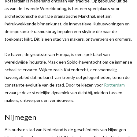
Rotterdam is Nederland ontdaan van traditie. Opgebouwd uit de
as van de Tweede Wereldoorlog, is het een speelplaats voor
architectonische durf. De dramatische Markthal, met zijn
indrukwekkende binnenkunst, de innovatieve Kubuswoningen en
de imposante Erasmusbrug bepalen een skyline die naar de
toekomst kijkt. Dit is een stad van makers, ontwerpers en dromers.
De haven, de grootste van Europa, is een spektakel van
wereldwijde industrie. Maak een Spido-haventocht om de immense
schaal te ervaren. Wijken zoals Katendrecht, een voormalig
havengebied dat nu barst van trendy eetgelegenheden, tonen de
constante evolutie van de stad. Door te kiezen voor
Rotterdam
ervaar je deze stedelijke dynamiek van dichtbij, midden tussen
makers, ontwerpers en vernieuwers.
Nijmegen
Als oudste stad van Nederland is de geschiedenis van Nijmegen