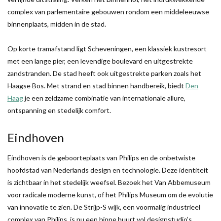
complex van parlementaire gebouwen rondom een middeleeuwse
binnenplaats, midden in de stad.
Op korte tramafstand ligt Scheveningen, een klassiek kustresort
met een lange pier, een levendige boulevard en uitgestrekte
zandstranden. De stad heeft ook uitgestrekte parken zoals het
Haagse Bos. Met strand en stad binnen handbereik, biedt
Den
Haag
je een zeldzame combinatie van internationale allure,
ontspanning en stedelijk comfort.
Eindhoven
Eindhoven is de geboorteplaats van Philips en de onbetwiste
hoofdstad van Nederlands design en technologie. Deze identiteit
is zichtbaar in het stedelijk weefsel. Bezoek het Van Abbemuseum
voor radicale moderne kunst, of het Philips Museum om de evolutie
van innovatie te zien. De Strijp-S wijk, een voormalig industrieel
complex van Philips, is nu een hippe buurt vol designstudio’s,