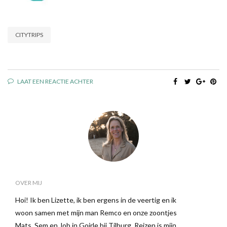
CITYTRIPS
LAAT EEN REACTIE ACHTER
OVER MIJ
Hoi! Ik ben Lizette, ik ben ergens in de veertig en ik
woon samen met mijn man Remco en onze zoontjes
Mats, Sem en Job in Goirle bij Tilburg. Reizen is mijn