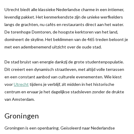
Utrecht biedt alle klassieke Nederlandse charme in een intiemer,
levendig pakket. Het kenmerkendste zijn de unieke werfkelders
langs de grachten, nu cafés en restaurants direct aan het water.
De torenhoge Domtoren, de hoogste kerktoren van het land,
domineert de skyline. Het beklimmen van de 465 treden beloont je
met een adembenemend uitzicht over de oude stad.
De stad bruist van energie dankzij de grote studentenpopulatie.
Dit creëert een dynamisch straatleven, met altijd volle terrassen
en een constant aanbod van culturele evenementen. Wie kiest
voor
Utrecht
tijdens je verblijf, zit midden in het historische
centrum en ervaar je het dagelijkse stadsleven zonder de drukte
van Amsterdam.
Groningen
Groningen is een openbaring. Geïsoleerd naar Nederlandse