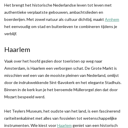
Het brengt het historische Nederlandse leven tot leven met
authentieke verplaatste gebouwen, ambachtslieden en
boerderijen. Met zowel natuur als cultuur dichtbij, maakt
Arnhem
het eenvoudig om stad en buitenleven te combineren tijdens je
verblijf.
Haarlem
Vaak over het hoofd gezien door toeristen op weg naar
Amsterdam, is Haarlem een verborgen schat. De Grote Markt is
misschien wel een van de mooiste pleinen van Nederland, omlijst
door de indrukwekkende Sint-Bavokerk en het elegante Stadhuis.
Binnen in de kerk kun je het beroemde Müllerorgel zien dat door
Mozart bespeeld werd.
Het Teylers Museum, het oudste van het land, is een fascinerend
rariteitenkabinet met alles van fossielen tot wetenschappelijke
instrumenten. Wie kiest voor
Haarlem
geniet van een historisch