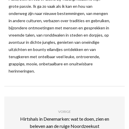
grote passie. Ik ga zo vaak als ik kan en hou van
onderweg zijn naar nieuwe bestemmingen, van mengen
in andere culturen, verbazen over tradities en gebruiken,
bijzondere ontmoetingen met mensen en gesprekken in
vreemde talen, van ronddwalen in steden en dorpjes, op
avontuur in dichte jungles, genieten van oneindige
uitzichten en bounty eilandjes ontdekken en van
terugkeren met ontelbaar veel leuke, ontroerende,
grappige, mooie, onbetaalbare en onuitwisbare
herinneringen.
VORIGE
Hirtshals in Denemarken: wat te doen, zien en
beleven aan de ruige Noordzeekust