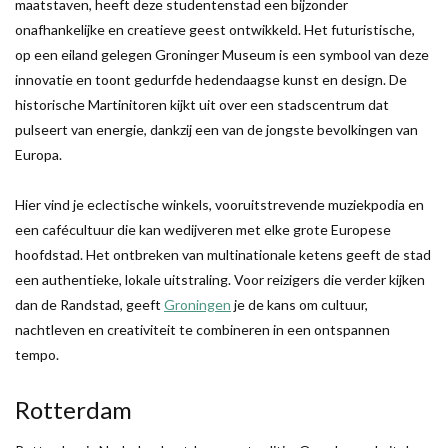
maatstaven, heeft deze studentenstad een bijzonder
onafhankelijke en creatieve geest ontwikkeld. Het futuristische,
op een eiland gelegen Groninger Museum is een symbool van deze
innovatie en toont gedurfde hedendaagse kunst en design. De
historische Martinitoren kijkt uit over een stadscentrum dat
pulseert van energie, dankzij een van de jongste bevolkingen van
Europa.
Hier vind je eclectische winkels, vooruitstrevende muziekpodia en
een cafécultuur die kan wedijveren met elke grote Europese
hoofdstad. Het ontbreken van multinationale ketens geeft de stad
een authentieke, lokale uitstraling. Voor reizigers die verder kijken
dan de Randstad, geeft
Groningen
je de kans om cultuur,
nachtleven en creativiteit te combineren in een ontspannen
tempo.
Rotterdam