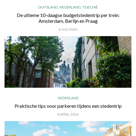
,
,
DUITSLAND
NEDERLAND
TSJECHIË
De ultieme 10-daagse budgetstedentrip per trein:
Amsterdam, Berlijn en Praag
6 JULI 2026
NEDERLAND
Praktische tips voor parkeren tijdens een stedentrip
8 APRIL 2026