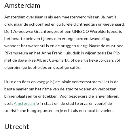
Amsterdam
Amsterdam overslaan is als een meesterwerk missen. Ja, het is
druk, maar de schoonheid en culturele dichtheid zijn ongeëvenaard.
De 17e-eeuwse Grachtengordel, een UNESCO Werelderfgoed, is
het best te beleven tijdens een vroege ochtendwandeling,
wanneer het water stil is en de bruggen rustig. Naast de must-see
Rijksmuseum en het Anne Frank Huis, duik in wijken zoals De Pijp,
met de dagelijkse Albert Cuypmarkt, of de artistieke Jordaan, vol
eigenzinnige boetiekjes en gezellige cafés.
Huur een fiets en voeg je bij de lokale verkeersstroom. Het is de
beste manier om het ritme van de stad te voelen en verborgen
binnenplaatsen te ontdekken. Voor bezoekers die langer blijven,
stelt
Amsterdam
je in staat om de stad te ervaren voorbij de
toeristische hoogtepunten en je echt als een local te voelen.
Utrecht