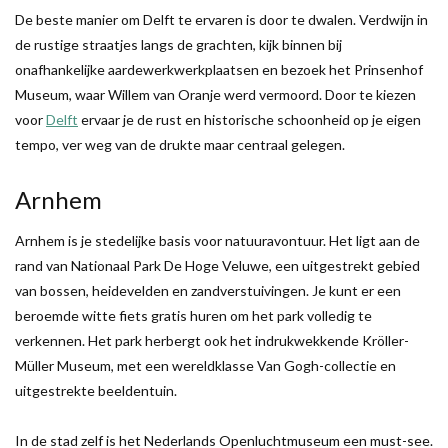
De beste manier om Delft te ervaren is door te dwalen. Verdwijn in
de rustige straatjes langs de grachten, kijk binnen bij
onafhankelijke aardewerkwerkplaatsen en bezoek het Prinsenhof
Museum, waar Willem van Oranje werd vermoord. Door te kiezen
voor
Delft
ervaar je de rust en historische schoonheid op je eigen
tempo, ver weg van de drukte maar centraal gelegen.
Arnhem
Arnhem is je stedelijke basis voor natuuravontuur. Het ligt aan de
rand van Nationaal Park De Hoge Veluwe, een uitgestrekt gebied
van bossen, heidevelden en zandverstuivingen. Je kunt er een
beroemde witte fiets gratis huren om het park volledig te
verkennen. Het park herbergt ook het indrukwekkende Kröller-
Müller Museum, met een wereldklasse Van Gogh-collectie en
uitgestrekte beeldentuin.
In de stad zelf is het Nederlands Openluchtmuseum een must-see.