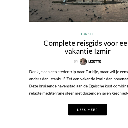
TURKIJE
Complete reisgids voor e
vakantie Izmir
BY
LIZETTE
Denk je aan een stedentrip naar Turkije, maar wil je eens
anders dan Istanbul? Zet een vakantie Izmir dan bovenaan 
Deze bruisende havenstad aan de Egeïsche kust combine
relaxte mediterrane sfeer met duizenden jaren geschied
LEES MEER