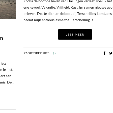
Zodra de boot de haven van Harlingen verlaat, voel ik het 
ene gevoel. Vakantie. Vrijheid. Rust. En samen nieuwe av
beleven. Des te dichter de boot bij Terschelling komt, des
neemt mijn enthousiasme toe. Terschelling is…
LEES MEER
en
27 OKTOBER 2025
 iets
je lijst.
ert een
enis. De…