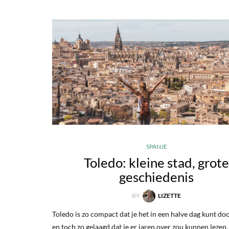
SPANJE
Toledo: kleine stad, grot
geschiedenis
BY
LIZETTE
Toledo is zo compact dat je het in een halve dag kunt do
en toch zo gelaagd dat je er jaren over zou kunnen lezen.