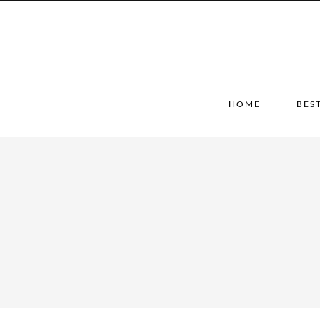
HOME
BES