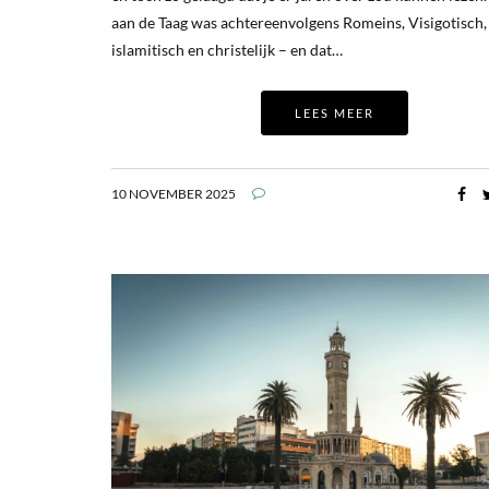
aan de Taag was achtereenvolgens Romeins, Visigotisch,
islamitisch en christelijk – en dat…
LEES MEER
10 NOVEMBER 2025