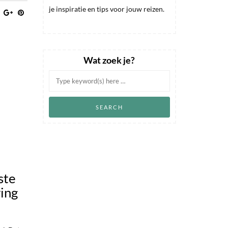
je inspiratie en tips voor jouw reizen.
Wat zoek je?
ste
ring