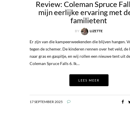
Review: Coleman Spruce Fall
mijn eerlijke ervaring met d
familietent
BY
LIZETTE
Er zijn van die kampeerweekenden die blijven hangen. Vr
tegen de schemer. De kinderen rennen over het veld, de 
naar gras en gaspitje, en wij rollen een nieuwe tent uit de
Coleman Spruce Falls 6. Ik…
LEES MEER
17 SEPTEMBER 2025