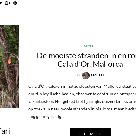
SPANJE
De mooiste stranden in en r
Cala d’Or, Mallorca
BY
LIZETTE
Cala d’Or, gelegen in het zuidoosten van Mallorca, staat 
om zijn idyllische baaien, charmante centrum en ontspan
vakantiesfeer. Het gebied trekt jaarlijks duizenden bezoek
op zoek zijn naar mooie stranden in Mallorca, maar biedt t
nog genoeg rustige…
ari-
LEES MEER