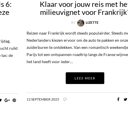
s 6:
Klaar voor jouw reis met he
eze
milieuvignet voor Frankrijk
BY
LIZETTE
Reizen naar Frankrijk wordt steeds populairder. Steeds m
Nederlanders kiezen ervoor om de auto te pakken en onz
ijdag,
zuiderburen te ontdekken. Van een romantisch weekendje
lucht ruikt
Parijs tot een ontspannen roadtrip langs de Franse wijnve
 tas: de
het land heeft voor ieder…
LEES MEER
12 SEPTEMBER 2025