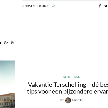
6 NOVEMBER 2025
NEDERLAND
Vakantie Terschelling – dé be
tips voor een bijzondere erva
BY
LIZETTE