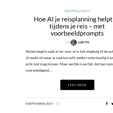
REISTIPS & TRUCS
Hoe AI je reisplanning helpt
tijdens je reis – met
voorbeeldprompts
BY
LIZETTE
Reizen begint vaak al ver voor je in het vliegtuig of de au
Je zoekt uit waar je naartoe wilt, welke route handig is e
echt niet mag missen. Maar eerlijk is eerlijk: dat kan so
overweldigend…
LEES MEER
8 SEPTEMBER 2025