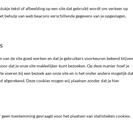
 stukje tekst of afbeelding op een site dat gebruikt wordt om verkeer op
met behulp van web beacons verschillende gegevens van je opgeslagen.
es
van de site goed werken en dat je gebruikers voorkeuren bekend blijven
voor dat je onze site makkelijker kunt bezoeken. Op deze manier hoef je
te voeren bij een bezoek aan onze site en is het onder andere mogelijk da
ebt afgerekend. Deze cookies mogen wij plaatsen zonder dat je hier
geen toestemming gevraagd voor het plaatsen van statistieken cookies.