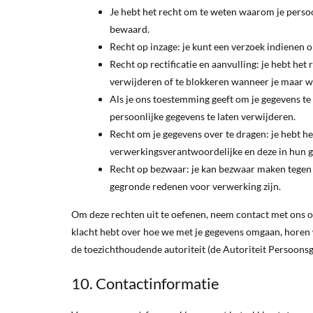
Je hebt het recht om te weten waarom je perso
bewaard.
Recht op inzage: je kunt een verzoek indienen 
Recht op rectificatie en aanvulling: je hebt het 
verwijderen of te blokkeren wanneer je maar wi
Als je ons toestemming geeft om je gegevens te
persoonlijke gegevens te laten verwijderen.
Recht om je gegevens over te dragen: je hebt he
verwerkingsverantwoordelijke en deze in hun g
Recht op bezwaar: je kan bezwaar maken tegen 
gegronde redenen voor verwerking zijn.
Om deze rechten uit te oefenen, neem contact met ons op
klacht hebt over hoe we met je gegevens omgaan, horen we
de toezichthoudende autoriteit (de Autoriteit Persoons
10. Contactinformatie