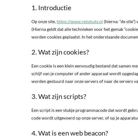
1. Introductie
Op onze site,
https://www.reismuts.nl
(hierna: “de site
(Hierna geldt dat alle technieken voor het gemak “cooki
worden cookies geplaatst. In het onderstaande document 
2. Wat zijn cookies?
Een cookie is een klein eenvoudig bestand dat samen me
schijf van je computer of ander apparaat wordt opgesla
worden gestuurd naar onze servers of naar de servers va
3. Wat zijn scripts?
Een script is een stukje programmacode dat wordt gebrui
code wordt uitgevoerd op onze server, of op je apparatu
4. Wat is een web beacon?