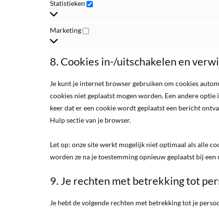
Statistieken
Statistieken
Marketing
Marketing
8. Cookies in-/uitschakelen en verw
Je kunt je internet browser gebruiken om cookies autom
cookies niet geplaatst mogen worden. Een andere optie is
keer dat er een cookie wordt geplaatst een bericht ontva
Hulp sectie van je browser.
Let op: onze site werkt mogelijk niet optimaal als alle co
worden ze na je toestemming opnieuw geplaatst bij een 
9. Je rechten met betrekking tot p
Je hebt de volgende rechten met betrekking tot je pers