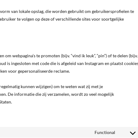
 vorm van lokale opslag, die worden gebruikt om gebruikersprofielen te
bruiker te volgen op deze of verschillende sites voor soortgelijke
m webpagina’s te promoten (bijv. “vind ik leuk”, “pin”) of te delen (bijv.
ud is ingesloten met code die is afgeleid van Instagram en plaatst cookies
ken voor gepersonaliseerde reclame.
 regelmatig kunnen wijzigen) om te weten wat zij met je
en. De informatie die zij verzamelen, wordt zo veel mogelijk
Staten.
Functional
Consent