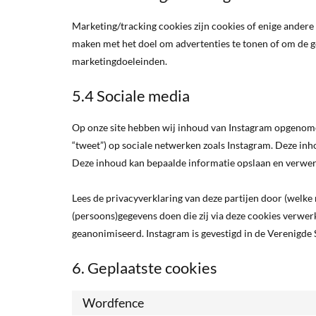
Marketing/tracking cookies zijn cookies of enige andere
maken met het doel om advertenties te tonen of om de ge
marketingdoeleinden.
5.4 Sociale media
Op onze site hebben wij inhoud van Instagram opgenomen o
“tweet”) op sociale netwerken zoals Instagram. Deze inho
Deze inhoud kan bepaalde informatie opslaan en verwer
Lees de privacyverklaring van deze partijen door (welke
(persoons)gegevens doen die zij via deze cookies verwerk
geanonimiseerd. Instagram is gevestigd in de Verenigde 
6. Geplaatste cookies
Wordfence