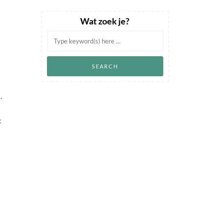
Wat zoek je?
.
t