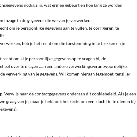
onsgegevens nodig zijn, wat ermee gebeurt en hoe lang ze worden
om inzage in de gegevens die we van je verwerken.
recht om je persoonlijke gegevens aan te vullen, te corrigeren, te
lt.
 verwerken, heb je het recht om die toestemming in te trekken en je
t recht om al je persoonlijke gegevens op te vragen bij de
eheel over te dragen aan een andere verwerkingsverantwoordelijke.
de verwerking van je gegevens. Wij komen hieraan tegemoet, tenzij er
. Verwijs naar de contactgegevens onderaan dit cookiebeleid. Als je een
 graag van je, maar je hebt ook het recht om een klacht in te dienen bij
gegevens).