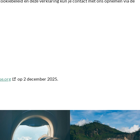
ookiebeleid en deze verklaring kun je contact met ons opnemen via de
se.org
op 2 december 2025.