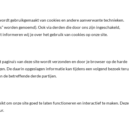
”) wordt gebruikgemaakt van cookies en andere aanverwante technieken.
es” worden genoemd). Ook via derden die door ons zijn ingeschakeld,
informeren wij je over het gebruik van cookies op onze site.
t pagina’s van deze site wordt verzonden en door je browser op de harde
gen. De daarin opgeslagen informatie kan tijdens een volgend bezoek teru
n de betreffende derde partijen.
kt om onze site goed te laten functioneren en interactief te maken. Deze
ur.