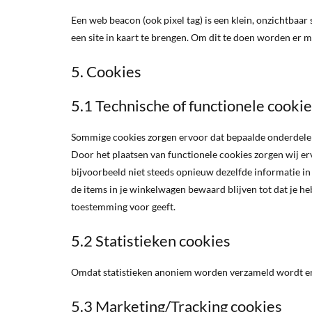
Een web beacon (ook pixel tag) is een klein, onzichtbaar
een site in kaart te brengen. Om dit te doen worden er 
5. Cookies
5.1 Technische of functionele cooki
Sommige cookies zorgen ervoor dat bepaalde onderdelen 
Door het plaatsen van functionele cookies zorgen wij er
bijvoorbeeld niet steeds opnieuw dezelfde informatie in 
de items in je winkelwagen bewaard blijven tot dat je h
toestemming voor geeft.
5.2 Statistieken cookies
Omdat statistieken anoniem worden verzameld wordt er 
5.3 Marketing/Tracking cookies