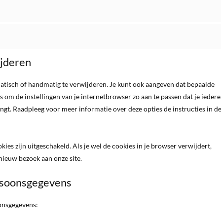
ijderen
atisch of handmatig te verwijderen. Je kunt ook aangeven dat bepaalde
 om de instellingen van je internetbrowser zo aan te passen dat je iedere
ngt. Raadpleeg voor meer informatie over deze opties de instructies in d
okies zijn uitgeschakeld. Als je wel de cookies in je browser verwijdert,
nieuw bezoek aan onze site.
ersoonsgegevens
oonsgegevens: