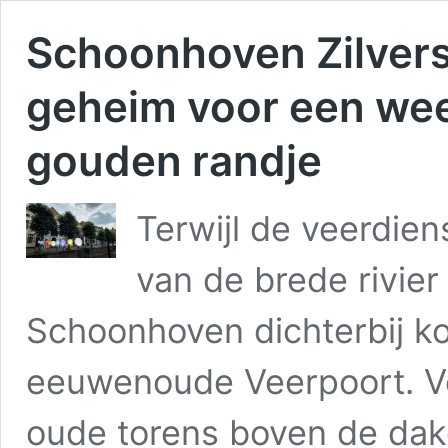
Schoonhoven Zilvers
geheim voor een we
gouden randje
Terwijl de veerdien
van de brede rivier
Schoonhoven dichterbij ko
eeuwenoude Veerpoort. Ve
oude torens boven de da