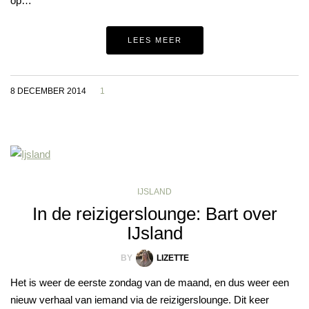
op…
LEES MEER
8 DECEMBER 2014
1
IJSLAND
In de reizigerslounge: Bart over
IJsland
BY
LIZETTE
Het is weer de eerste zondag van de maand, en dus weer een
nieuw verhaal van iemand via de reizigerslounge. Dit keer