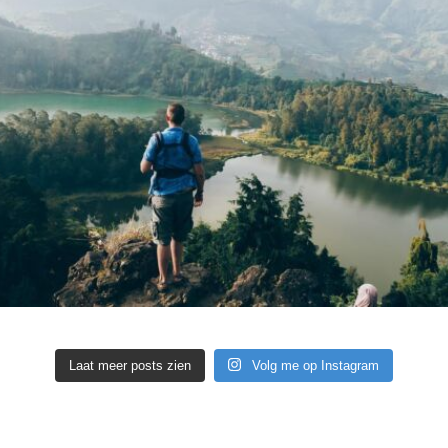
Laat meer posts zien
Volg me op Instagram