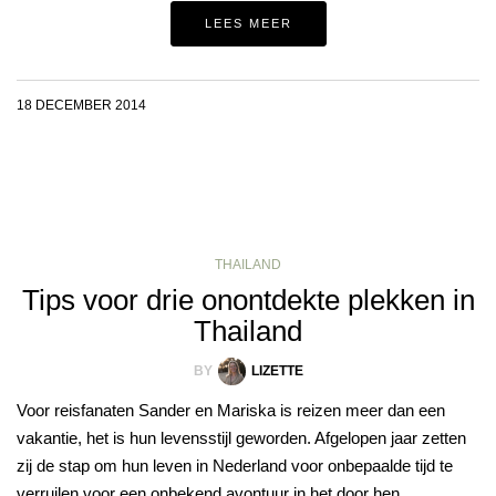
LEES MEER
18 DECEMBER 2014
THAILAND
Tips voor drie onontdekte plekken in
Thailand
BY
LIZETTE
Voor reisfanaten Sander en Mariska is reizen meer dan een
vakantie, het is hun levensstijl geworden. Afgelopen jaar zetten
zij de stap om hun leven in Nederland voor onbepaalde tijd te
verruilen voor een onbekend avontuur in het door hen…