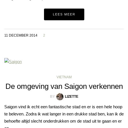
LEES MEER
11 DECEMBER 2014
2
VIETNAM
De omgeving van Saigon verkennen
BY
LIZETTE
Saigon vind ik echt een fantastische stad en er is een hele hoop
te beleven. Zodra ik wat langer in een drukke stad ben, kan ik de
behoefte altijd slecht onderdrukken om de stad uit te gaan en er