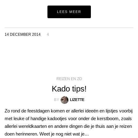
LEES MEER
14 DECEMBER 2014
4
REIZEN EN ZO
Kado tips!
BY
LIZETTE
Zo rond de feestdagen komen er allerlei ideeën en lijstjes voorbij
met leuke of handige kadootjes voor onder de kerstboom, zoals
allerlei wereldkaarten en andere dingen die je thuis aan je reizen
doen herinneren. Weet je nog niet wat je…