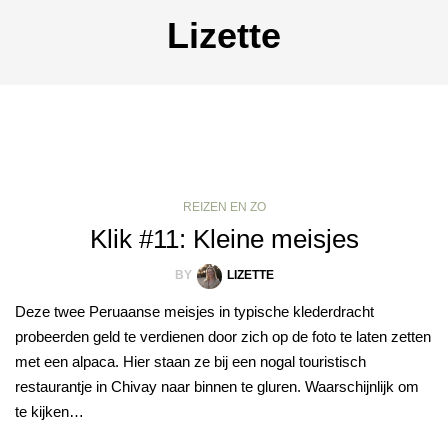
Lizette
REIZEN EN ZO
Klik #11: Kleine meisjes
BY
LIZETTE
Deze twee Peruaanse meisjes in typische klederdracht
probeerden geld te verdienen door zich op de foto te laten zetten
met een alpaca. Hier staan ze bij een nogal touristisch
restaurantje in Chivay naar binnen te gluren. Waarschijnlijk om
te kijken…