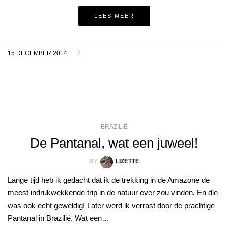
LEES MEER
15 DECEMBER 2014
2
BRAZILIË
De Pantanal, wat een juweel!
BY
LIZETTE
Lange tijd heb ik gedacht dat ik de trekking in de Amazone de
meest indrukwekkende trip in de natuur ever zou vinden. En die
was ook echt geweldig! Later werd ik verrast door de prachtige
Pantanal in Brazilië. Wat een…