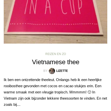
REIZEN EN ZO
Vietnamese thee
BY
LIZETTE
Ik ben een ontzettende theeleut. Onlangs heb ik een heerlijke
rooibosthee gevonden met cocos en cacao stukjes erin. Een
warme smaak met een vleugje tropisch. Mmmmm! 🙂 In
Vietnam zijn ook bijzonder lekkere theesoorten te vinden. En net
zoals bij…