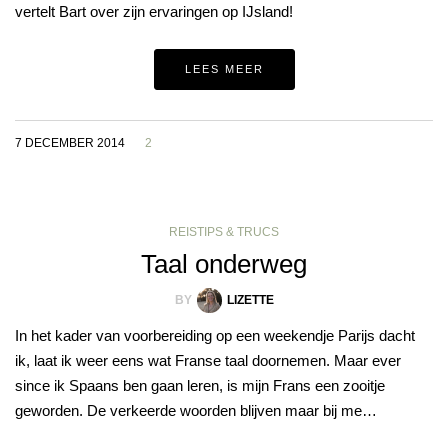
vertelt Bart over zijn ervaringen op IJsland!
LEES MEER
7 DECEMBER 2014
2
REISTIPS & TRUCS
Taal onderweg
BY
LIZETTE
In het kader van voorbereiding op een weekendje Parijs dacht
ik, laat ik weer eens wat Franse taal doornemen. Maar ever
since ik Spaans ben gaan leren, is mijn Frans een zooitje
geworden. De verkeerde woorden blijven maar bij me…