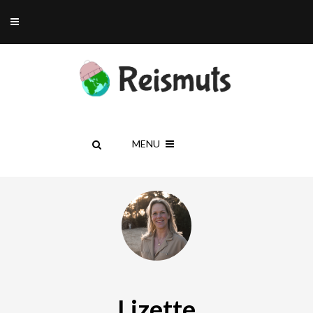
MENU
Lizette