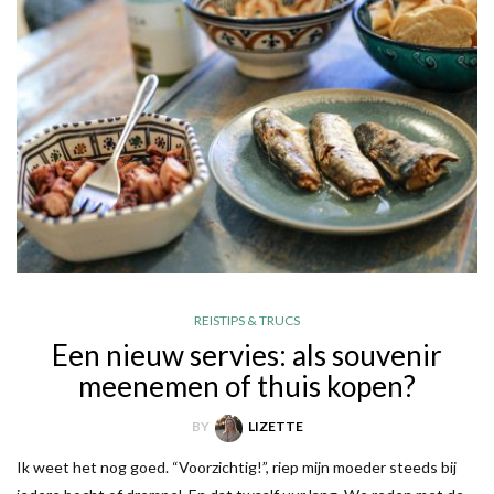
REISTIPS & TRUCS
Een nieuw servies: als souvenir
meenemen of thuis kopen?
BY
LIZETTE
Ik weet het nog goed. “Voorzichtig!”, riep mijn moeder steeds bij