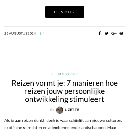
LEES MEER
26 AUGUSTUS 2024
REISTIPS & TRUCS
Reizen vormt je: 7 manieren hoe
reizen jouw persoonlijke
ontwikkeling stimuleert
BY
LIZETTE
Als je aan reizen denkt, denk je waarschijnlijk aan nieuwe culturen,
exotische gerechten en adembenemende landschappen. Maar