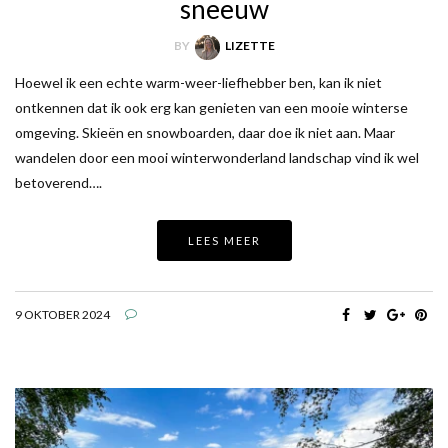
sneeuw
BY
LIZETTE
Hoewel ik een echte warm-weer-liefhebber ben, kan ik niet
ontkennen dat ik ook erg kan genieten van een mooie winterse
omgeving. Skieën en snowboarden, daar doe ik niet aan. Maar
wandelen door een mooi winterwonderland landschap vind ik wel
betoverend….
LEES MEER
9 OKTOBER 2024