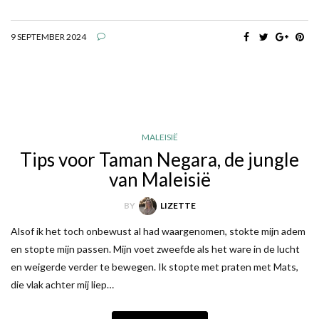
9 SEPTEMBER 2024
MALEISIË
Tips voor Taman Negara, de jungle
van Maleisië
BY
LIZETTE
Alsof ik het toch onbewust al had waargenomen, stokte mijn adem
en stopte mijn passen. Mijn voet zweefde als het ware in de lucht
en weigerde verder te bewegen. Ik stopte met praten met Mats,
die vlak achter mij liep…