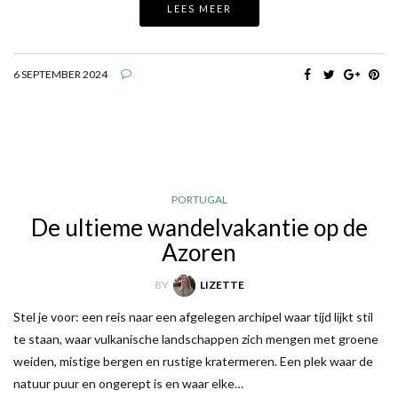
LEES MEER
6 SEPTEMBER 2024
PORTUGAL
De ultieme wandelvakantie op de
Azoren
BY
LIZETTE
Stel je voor: een reis naar een afgelegen archipel waar tijd lijkt stil
te staan, waar vulkanische landschappen zich mengen met groene
weiden, mistige bergen en rustige kratermeren. Een plek waar de
natuur puur en ongerept is en waar elke…