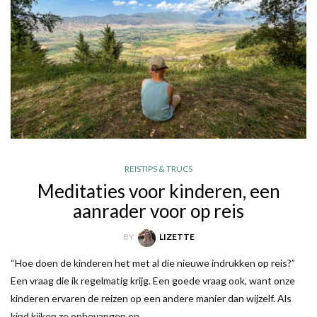
REISTIPS & TRUCS
Meditaties voor kinderen, een
aanrader voor op reis
BY
LIZETTE
“Hoe doen de kinderen het met al die nieuwe indrukken op reis?”
Een vraag die ik regelmatig krijg. Een goede vraag ook, want onze
kinderen ervaren de reizen op een andere manier dan wijzelf. Als
kind kijken ze onbevangen en…