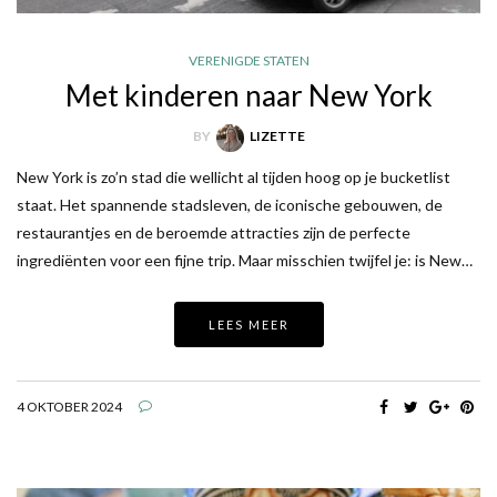
VERENIGDE STATEN
Met kinderen naar New York
BY
LIZETTE
New York is zo’n stad die wellicht al tijden hoog op je bucketlist
staat. Het spannende stadsleven, de iconische gebouwen, de
restaurantjes en de beroemde attracties zijn de perfecte
ingrediënten voor een fijne trip. Maar misschien twijfel je: is New…
LEES MEER
4 OKTOBER 2024