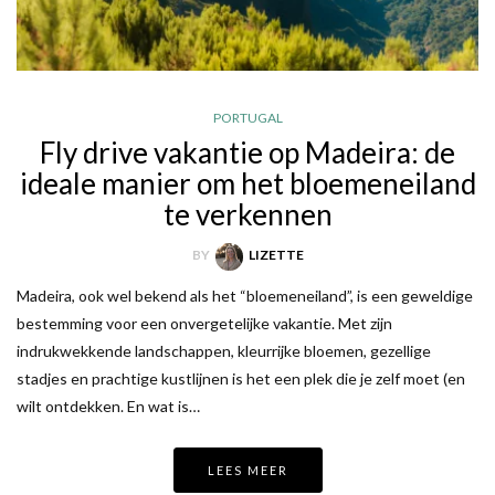
PORTUGAL
Fly drive vakantie op Madeira: de
ideale manier om het bloemeneiland
te verkennen
BY
LIZETTE
Madeira, ook wel bekend als het “bloemeneiland”, is een geweldige
bestemming voor een onvergetelijke vakantie. Met zijn
indrukwekkende landschappen, kleurrijke bloemen, gezellige
stadjes en prachtige kustlijnen is het een plek die je zelf moet (en
wilt ontdekken. En wat is…
LEES MEER