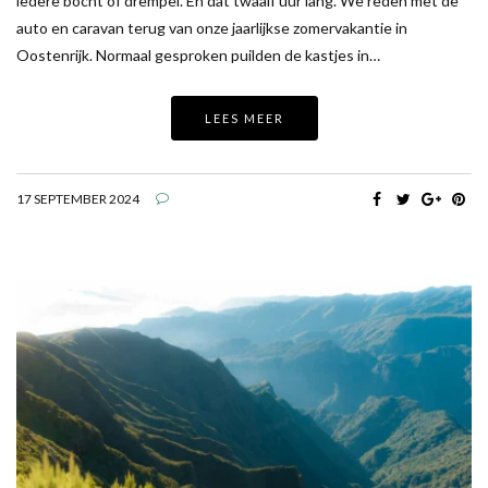
iedere bocht of drempel. En dat twaalf uur lang. We reden met de
auto en caravan terug van onze jaarlijkse zomervakantie in
Oostenrijk. Normaal gesproken puilden de kastjes in…
LEES MEER
17 SEPTEMBER 2024