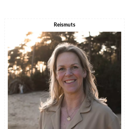
Reismuts