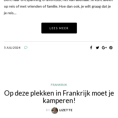
op reis of met vrienden of familie. Hoe dan ook, je wilt graag dat je
je reis…
LEES MEER
5 JULI 2024
FRANKRIJK
Op deze plekken in Frankrijk moet je
kamperen!
BY
LIZETTE